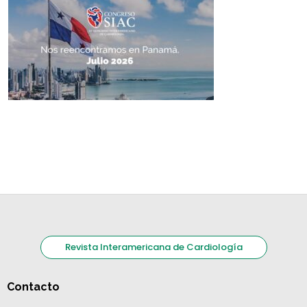
Revista Interamericana de Cardiología
Contacto