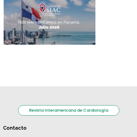
Revista Interamericana de Cardiología
Contacto