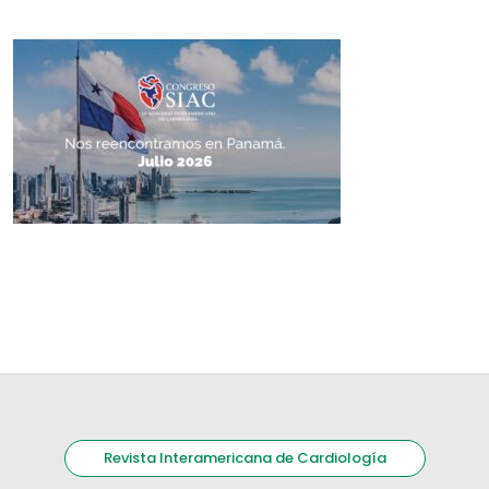
Revista Interamericana de Cardiología