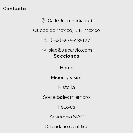
Contacto
Calle Juan Badiano 1
Ciudad de México, D.F., México
(+52) 55-55135177
siac@siacardio.com
Secciones
Home
Misión y Visión
Historia
Sociedades miembro
Fellows
Academia SIAC
Calendario científico