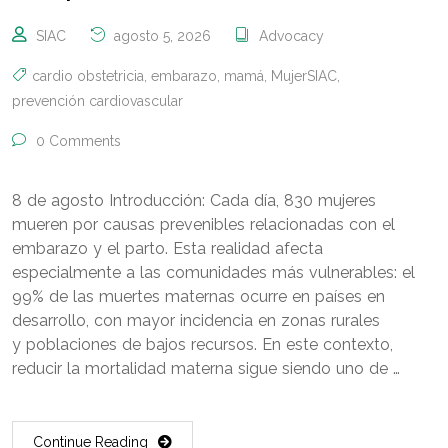
SIAC
agosto 5, 2026
Advocacy
cardio obstetricia
,
embarazo
,
mamá
,
MujerSIAC
,
prevención cardiovascular
0 Comments
8 de agosto Introducción: Cada día, 830 mujeres
mueren por causas prevenibles relacionadas con el
embarazo y el parto. Esta realidad afecta
especialmente a las comunidades más vulnerables: el
99% de las muertes maternas ocurre en países en
desarrollo, con mayor incidencia en zonas rurales
y poblaciones de bajos recursos. En este contexto,
reducir la mortalidad materna sigue siendo uno de …
Continue Reading