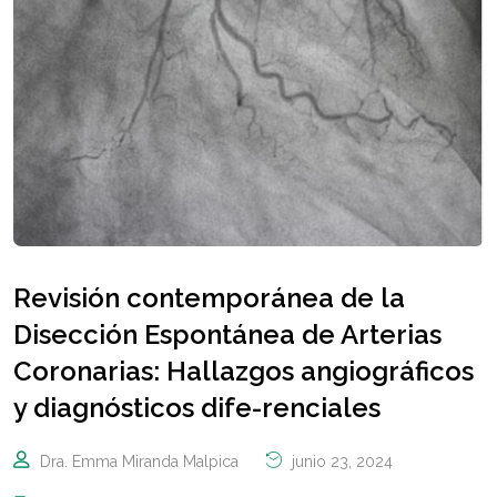
Revisión contemporánea de la
Disección Espontánea de Arterias
Coronarias: Hallazgos angiográficos
y diagnósticos dife-renciales
Dra. Emma Miranda Malpica
junio 23, 2024