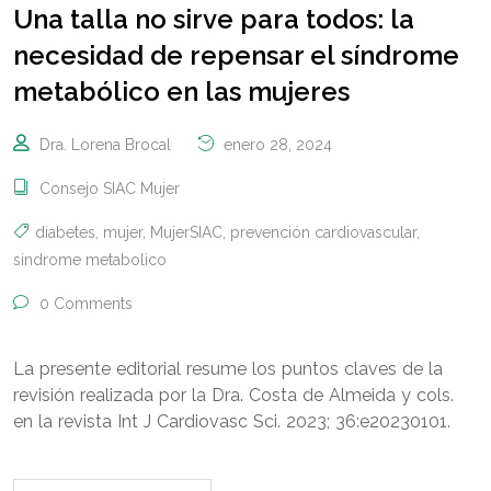
Una talla no sirve para todos: la
necesidad de repensar el síndrome
metabólico en las mujeres
Dra. Lorena Brocal
enero 28, 2024
Consejo SIAC Mujer
diabetes
,
mujer
,
MujerSIAC
,
prevención cardiovascular
,
sindrome metabolico
0 Comments
La presente editorial resume los puntos claves de la
revisión realizada por la Dra. Costa de Almeida y cols.
en la revista Int J Cardiovasc Sci. 2023; 36:e20230101.