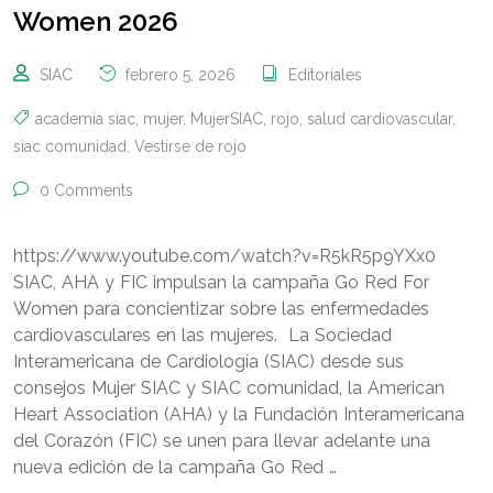
Women 2026
SIAC
febrero 5, 2026
Editoriales
academia siac
,
mujer
,
MujerSIAC
,
rojo
,
salud cardiovascular
,
siac comunidad
,
Vestirse de rojo
0 Comments
https://www.youtube.com/watch?v=R5kR5p9YXx0
SIAC, AHA y FIC impulsan la campaña Go Red For
Women para concientizar sobre las enfermedades
cardiovasculares en las mujeres. La Sociedad
Interamericana de Cardiología (SIAC) desde sus
consejos Mujer SIAC y SIAC comunidad, la American
Heart Association (AHA) y la Fundación Interamericana
del Corazón (FIC) se unen para llevar adelante una
nueva edición de la campaña Go Red …