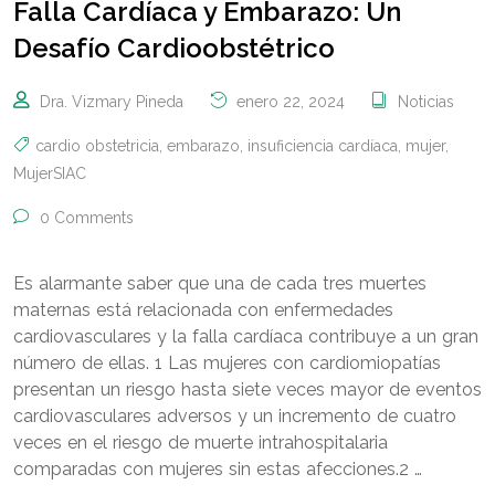
Falla Cardíaca y Embarazo: Un
Desafío Cardioobstétrico
Dra. Vizmary Pineda
enero 22, 2024
Noticias
cardio obstetricia
,
embarazo
,
insuficiencia cardíaca
,
mujer
,
MujerSIAC
0 Comments
Es alarmante saber que una de cada tres muertes
maternas está relacionada con enfermedades
cardiovasculares y la falla cardíaca contribuye a un gran
número de ellas. 1 Las mujeres con cardiomiopatías
presentan un riesgo hasta siete veces mayor de eventos
cardiovasculares adversos y un incremento de cuatro
veces en el riesgo de muerte intrahospitalaria
comparadas con mujeres sin estas afecciones.2 …