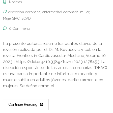
Noticias
disección coronaria
,
enfermedad coronaria
,
mujer
,
MujerSIAC
,
SCAD
0 Comments
La presente editorial resume los puntos claves de la
revisión realizada por el Dr. M. Kovacevic y col. en la
revista Frontiers in Cardiovascular Medicine, Volume 10 –
2023 | https://doi.org/10.3389/fcvm.2023.1278453 La
disección espontánea de las arterias coronarias (DEAC)
es una causa importante de infarto al miocardio y
muerte súbita en adultos jóvenes, particularmente en
mujeres. Se define cómo el …
Continue Reading