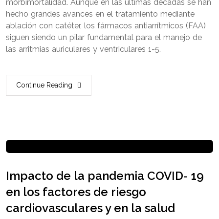
morbimortalidad. Aunque en las últimas décadas se han
hecho grandes avances en el tratamiento mediante
ablación con catéter, los fármacos antiarrítmicos (FAA)
siguen siendo un pilar fundamental para el manejo de
las arritmias auriculares y ventriculares 1-5.
Continue Reading
Impacto de la pandemia COVID- 19
en los factores de riesgo
cardiovasculares y en la salud