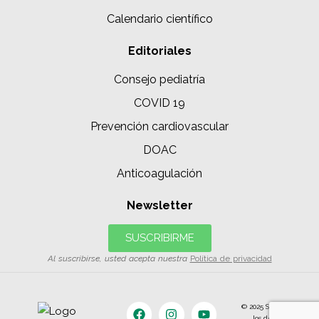
Calendario científico
Editoriales
Consejo pediatría
COVID 19
Prevención cardiovascular
DOAC
Anticoagulación
Newsletter
SUSCRIBIRME
Al suscribirse, usted acepta nuestra
Política de privacidad
© 2025 SIAC | Todos
los derechos