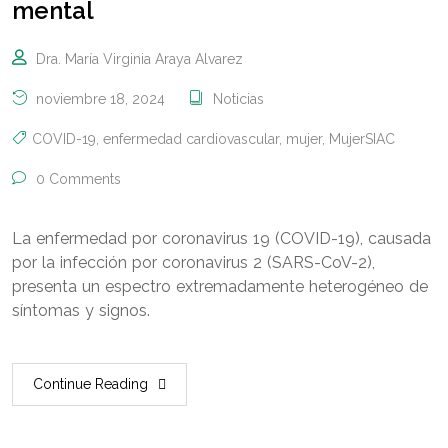
mental
Dra. María Virginia Araya Alvarez
noviembre 18, 2024
Noticias
COVID-19
,
enfermedad cardiovascular
,
mujer
,
MujerSIAC
0 Comments
La enfermedad por coronavirus 19 (COVID-19), causada
por la infección por coronavirus 2 (SARS-CoV-2),
presenta un espectro extremadamente heterogéneo de
síntomas y signos.
Continue Reading