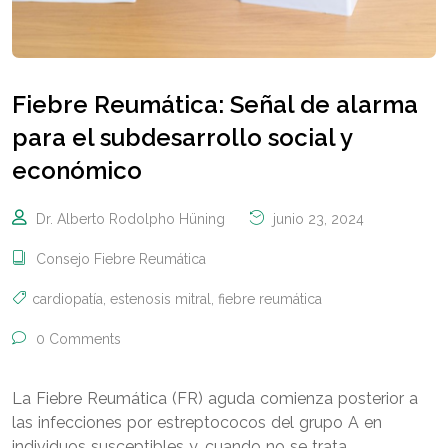
Fiebre Reumática: Señal de alarma
para el subdesarrollo social y
económico
Dr. Alberto Rodolpho Hüning
junio 23, 2024
Consejo Fiebre Reumática
cardiopatía
,
estenosis mitral
,
fiebre reumática
0 Comments
La Fiebre Reumática (FR) aguda comienza posterior a
las infecciones por estreptococos del grupo A en
individuos susceptibles y, cuando no se trata