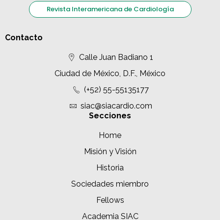
Revista Interamericana de Cardiología
Contacto
Calle Juan Badiano 1
Ciudad de México, D.F., México
(+52) 55-55135177
siac@siacardio.com
Secciones
Home
Misión y Visión
Historia
Sociedades miembro
Fellows
Academia SIAC