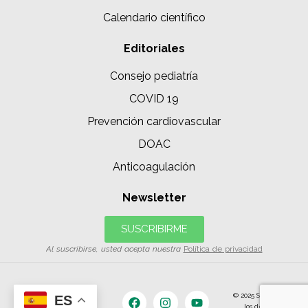
Calendario científico
Editoriales
Consejo pediatría
COVID 19
Prevención cardiovascular
DOAC
Anticoagulación
Newsletter
SUSCRIBIRME
Al suscribirse, usted acepta nuestra
Política de privacidad
© 2025 SIAC | Todos
ES
los derechos