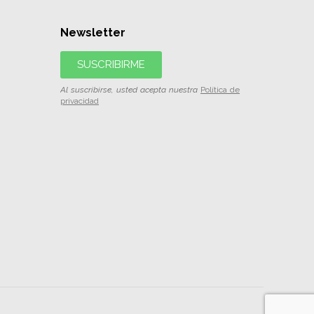
Newsletter
SUSCRIBIRME
Al suscribirse, usted acepta nuestra
Política de
privacidad