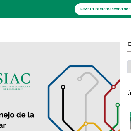
Revista Interamericana de 
C
Ú