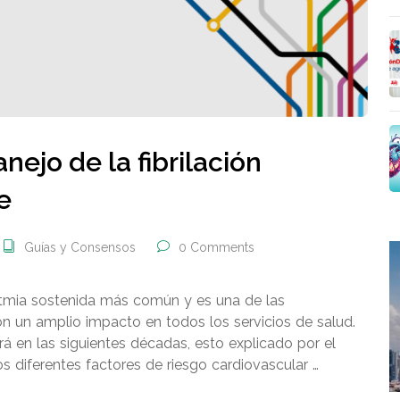
ejo de la fibrilación
e
Guías y Consensos
0 Comments
arritmia sostenida más común y es una de las
n un amplio impacto en todos los servicios de salud.
rá en las siguientes décadas, esto explicado por el
s diferentes factores de riesgo cardiovascular …