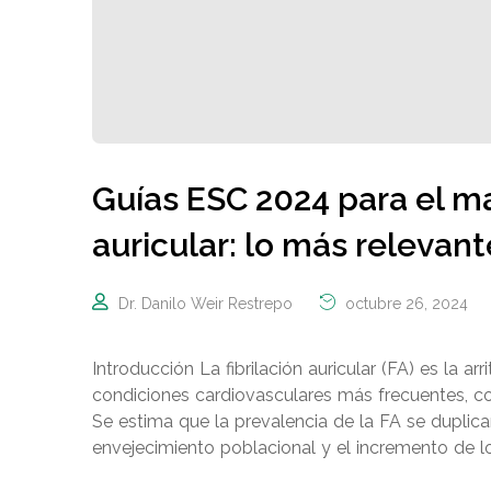
Guías ESC 2024 para el man
auricular: lo más relevant
Dr. Danilo Weir Restrepo
octubre 26, 2024
Introducción La fibrilación auricular (FA) es la 
condiciones cardiovasculares más frecuentes, co
Se estima que la prevalencia de la FA se duplica
envejecimiento poblacional y el incremento de lo