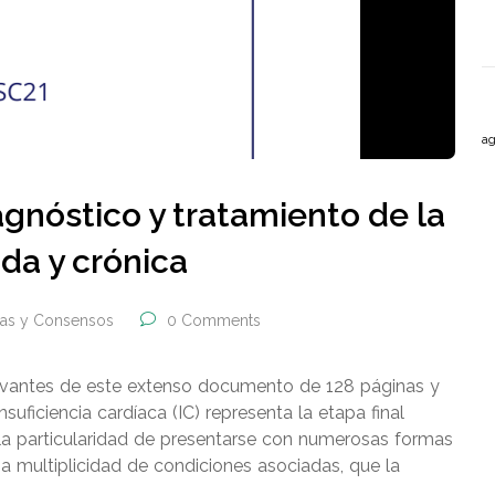
ag
agnóstico y tratamiento de la
uda y crónica
ías y Consensos
0 Comments
levantes de este extenso documento de 128 páginas y
nsuficiencia cardíaca (IC) representa la etapa final
a particularidad de presentarse con numerosas formas
a multiplicidad de condiciones asociadas, que la