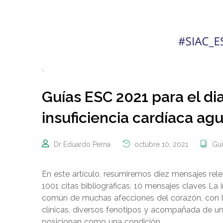
Guías ESC 2021 para el di
insuficiencia cardíaca ag
Dr Eduardo Perna
octubre 10, 2021
Gu
En este artículo, resumiremos diez mensajes re
1001 citas bibliográficas. 10 mensajes claves La i
común de muchas afecciones del corazón, con l
clínicas, diversos fenotipos y acompañada de un
posicionan como una condición …