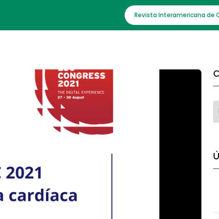
Revista Interamericana de 
C
Ú