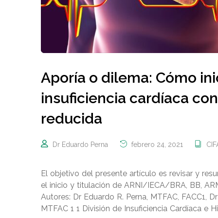
Aporía o dilema: Cómo inic
insuficiencia cardíaca co
reducida
Dr Eduardo Perna
febrero 24, 2021
CI
El objetivo del presente artículo es revisar y re
el inicio y titulación de ARNI/IECA/BRA, BB, ARM 
Autores: Dr Eduardo R. Perna, MTFAC, FACC1, Dra
MTFAC 1 1 División de Insuficiencia Cardíaca e Hi