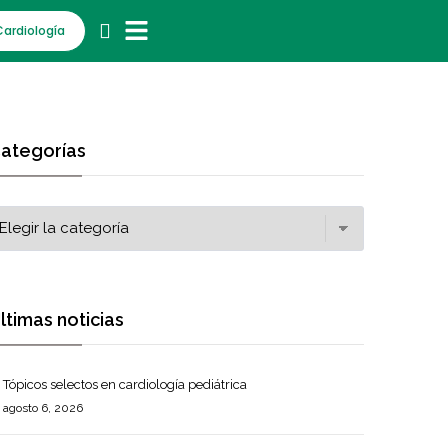
Cardiología
ategorías
ltimas noticias
Tópicos selectos en cardiología pediátrica
agosto 6, 2026