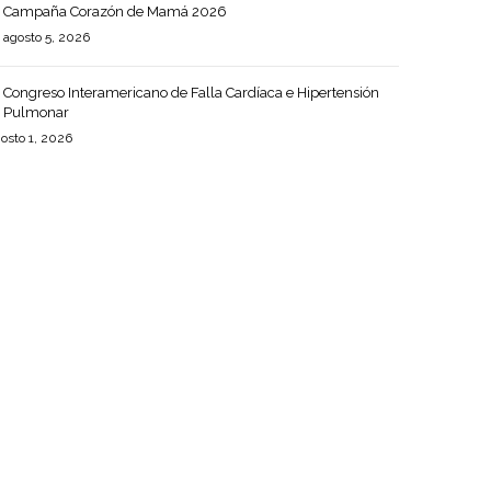
Campaña Corazón de Mamá 2026
agosto 5, 2026
Congreso Interamericano de Falla Cardíaca e Hipertensión
Pulmonar
osto 1, 2026