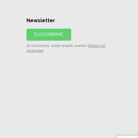
Newsletter
SUSCRIBIRME
Al suscribirse, usted acepta nuestra
Política de
privacidad