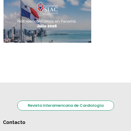
Revista Interamericana de Cardiología
Contacto