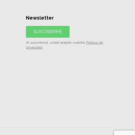
Newsletter
SUSCRIBIRME
Al suscribirse, usted acepta nuestra
Política de
privacidad