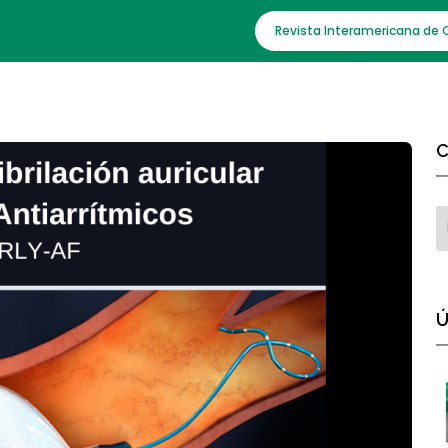
Revista Interamericana de 
C
Ú