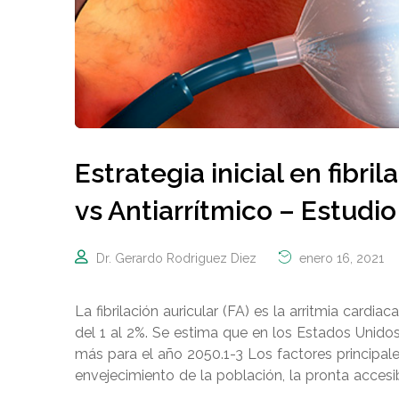
Estrategia inicial en fibri
vs Antiarrítmico – Estudi
Dr. Gerardo Rodriguez Diez
enero 16, 2021
La fibrilación auricular (FA) es la arritmia card
del 1 al 2%. Se estima que en los Estados Unid
más para el año 2050.1-3 Los factores principal
envejecimiento de la población, la pronta accesib