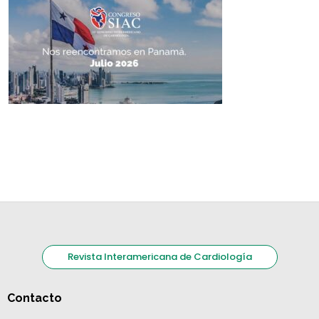
Revista Interamericana de Cardiología
Contacto