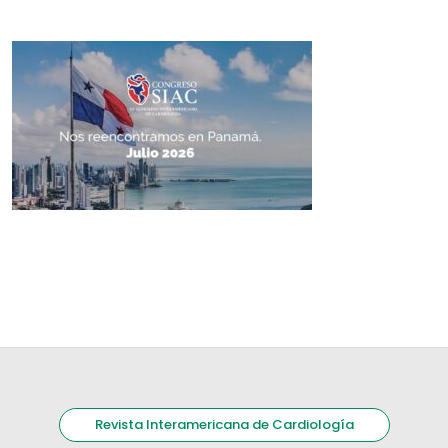
Revista Interamericana de Cardiología