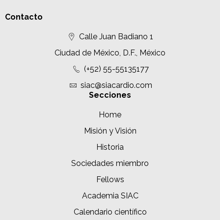
Contacto
Calle Juan Badiano 1
Ciudad de México, D.F., México
(+52) 55-55135177
siac@siacardio.com
Secciones
Home
Misión y Visión
Historia
Sociedades miembro
Fellows
Academia SIAC
Calendario científico