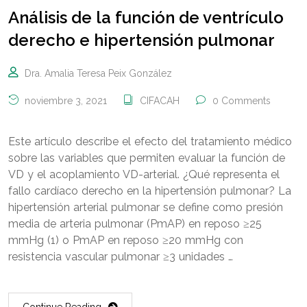
Análisis de la función de ventrículo
derecho e hipertensión pulmonar
Dra. Amalia Teresa Peix González
noviembre 3, 2021
CIFACAH
0 Comments
Este artículo describe el efecto del tratamiento médico
sobre las variables que permiten evaluar la función de
VD y el acoplamiento VD-arterial. ¿Qué representa el
fallo cardíaco derecho en la hipertensión pulmonar? La
hipertensión arterial pulmonar se define como presión
media de arteria pulmonar (PmAP) en reposo ≥25
mmHg (1) o PmAP en reposo ≥20 mmHg con
resistencia vascular pulmonar ≥3 unidades …
Continue Reading