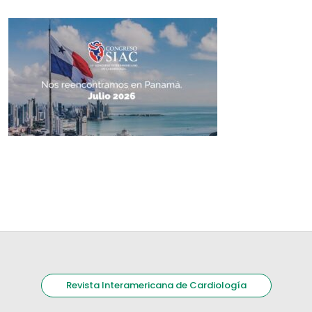
Revista Interamericana de Cardiología