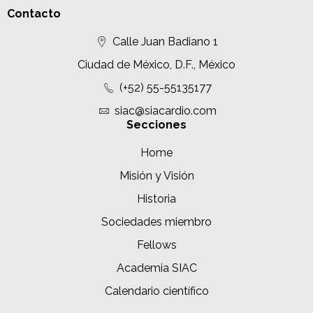
Contacto
Calle Juan Badiano 1
Ciudad de México, D.F., México
(+52) 55-55135177
siac@siacardio.com
Secciones
Home
Misión y Visión
Historia
Sociedades miembro
Fellows
Academia SIAC
Calendario científico