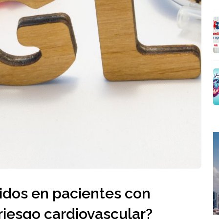
ridos en pacientes con
 riesgo cardiovascular?