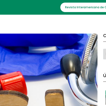
Revista Interamericana de 
C
Ú