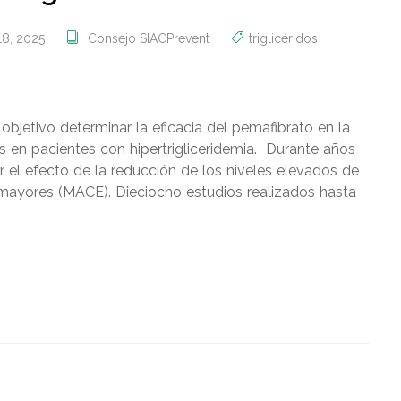
18, 2025
Consejo SIACPrevent
triglicéridos
etivo determinar la eficacia del pemafibrato en la
 en pacientes con hipertrigliceridemia. Durante años
 el efecto de la reducción de los niveles elevados de
s mayores (MACE). Dieciocho estudios realizados hasta