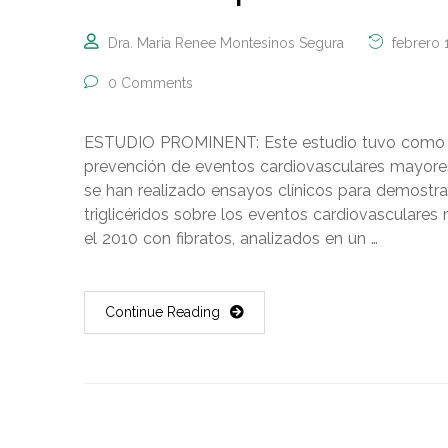
Dra. Maria Renee Montesinos Segura
febrero 
0 Comments
ESTUDIO PROMINENT: Este estudio tuvo como obj
prevención de eventos cardiovasculares mayores
se han realizado ensayos clínicos para demostrar
triglicéridos sobre los eventos cardiovasculare
el 2010 con fibratos, analizados en un …
Continue Reading