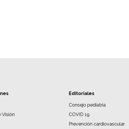
ones
Editoriales
Consejo pediatría
y Visión
COVID 19
Prevención cardiovascular