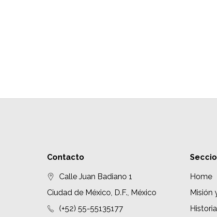
Contacto
Secci
Calle Juan Badiano 1
Home
Ciudad de México, D.F., México
Misión 
(+52) 55-55135177
Historia