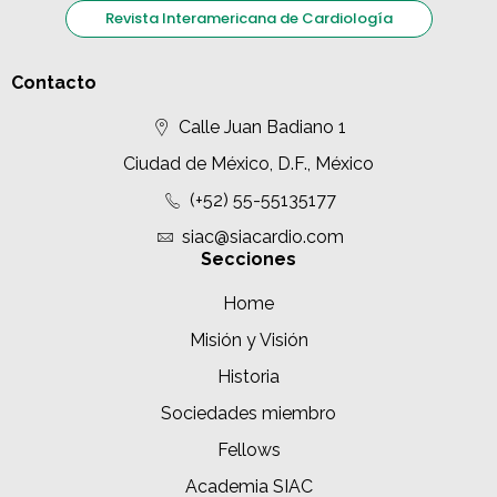
Revista Interamericana de Cardiología
Contacto
Calle Juan Badiano 1
Ciudad de México, D.F., México
(+52) 55-55135177
siac@siacardio.com
Secciones
Home
Misión y Visión
Historia
Sociedades miembro
Fellows
Academia SIAC