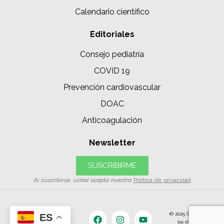
Calendario científico
Editoriales
Consejo pediatría
COVID 19
Prevención cardiovascular
DOAC
Anticoagulación
Newsletter
SUSCRIBIRME
Al suscribirse, usted acepta nuestra
Política de privacidad
© 2025 SIAC | Todos
ES
los derechos