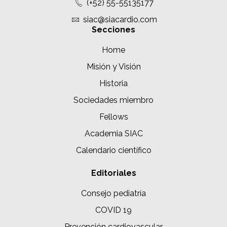
(+52) 55-55135177
siac@siacardio.com
Secciones
Home
Misión y Visión
Historia
Sociedades miembro
Fellows
Academia SIAC
Calendario científico
Editoriales
Consejo pediatría
COVID 19
Prevención cardiovascular