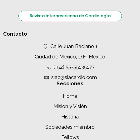
Revista Interamericana de Cardiología
Contacto
Calle Juan Badiano 1
Ciudad de México, D.F., México
(+52) 55-55135177
siac@siacardio.com
Secciones
Home
Misión y Visión
Historia
Sociedades miembro
Fellows