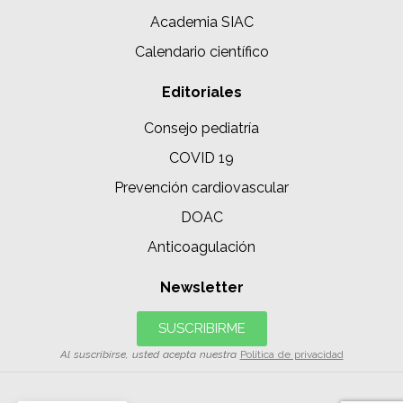
Academia SIAC
Calendario científico
Editoriales
Consejo pediatría
COVID 19
Prevención cardiovascular
DOAC
Anticoagulación
Newsletter
SUSCRIBIRME
Al suscribirse, usted acepta nuestra
Política de privacidad