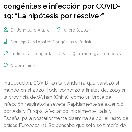
congénitas e infección por COVID-
19: “La hipótesis por resolver”
Dr. John Jairo Araujo
enero 8, 2024
Consejo Cardiopatías Congénitas y Pediatría
cardiopatías congénitas
,
COVID-19
,
hemorragia
,
trombosis
0 Comments
Introducción: COVID -19 la pandemia que paralizó al
mundo en el 2020. Todo comenzó a finales del 2019 en
la provincia de Wuhan (China), como un brote de
infección respiratoria severa. Rápidamente se extendió
por Asia y Europa. Afectando inicialmente Italia y
España, para posteriormente diseminarse por el resto de
países Europeos (1). Se pensaba que solo se trataría de