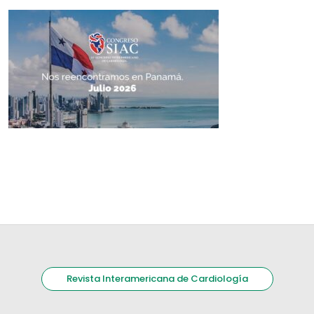
Revista Interamericana de Cardiología