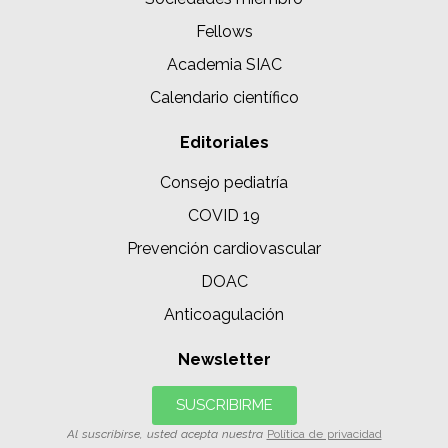
Fellows
Academia SIAC
Calendario científico
Editoriales
Consejo pediatría
COVID 19
Prevención cardiovascular
DOAC
Anticoagulación
Newsletter
SUSCRIBIRME
Al suscribirse, usted acepta nuestra
Política de privacidad