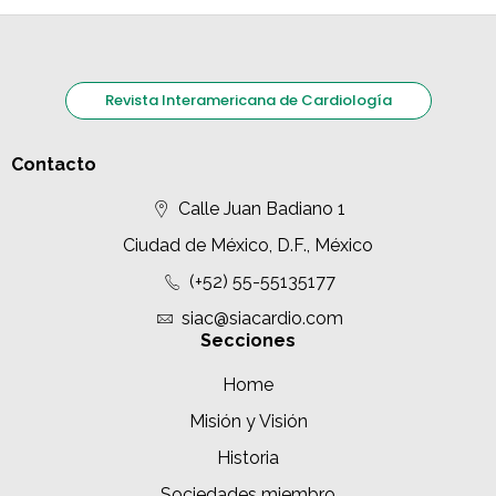
Revista Interamericana de Cardiología
Contacto
Calle Juan Badiano 1
Ciudad de México, D.F., México
(+52) 55-55135177
siac@siacardio.com
Secciones
Home
Misión y Visión
Historia
Sociedades miembro