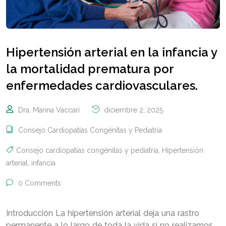
Hipertensión arterial en la infancia y
la mortalidad prematura por
enfermedades cardiovasculares.
Dra. Marina Vaccari
diciembre 2, 2025
Consejo Cardiopatías Congénitas y Pediatría
Consejo cardiopatías congénitas y pediatria
,
Hipertensión
arterial
,
infancia
0 Comments
Introducción La hipertensión arterial deja una rastro
permanente a lo largo de toda la vida si no realizamos