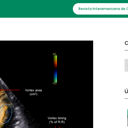
Revista Interamericana de 
C
Ú