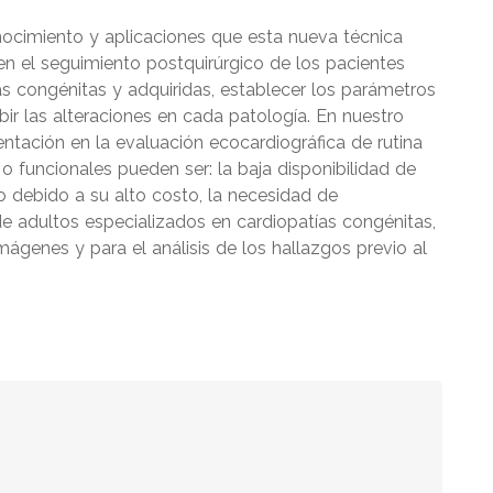
nocimiento y aplicaciones que esta nueva técnica
en el seguimiento postquirúrgico de los pacientes
as congénitas y adquiridas, establecer los parámetros
ir las alteraciones en cada patología. En nuestro
ntación en la evaluación ecocardiográfica de rutina
 o funcionales pueden ser: la baja disponibilidad de
 debido a su alto costo, la necesidad de
e adultos especializados en cardiopatías congénitas,
mágenes y para el análisis de los hallazgos previo al