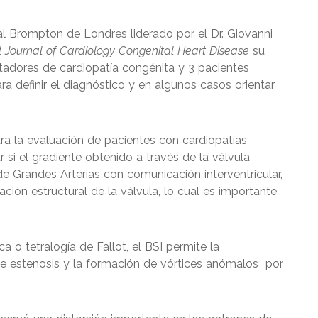
al Brompton de Londres liderado por el Dr. Giovanni
l Journal of Cardiology Congenital Heart Disease
su
rtadores de cardiopatía congénita y 3 pacientes
ra definir el diagnóstico y en algunos casos orientar
ara la evaluación de pacientes con cardiopatías
r si el gradiente obtenido a través de la válvula
 Grandes Arterias con comunicación interventricular,
ión estructural de la válvula, lo cual es importante
 o tetralogía de Fallot, el BSI permite la
 de estenosis y la formación de vórtices anómalos por