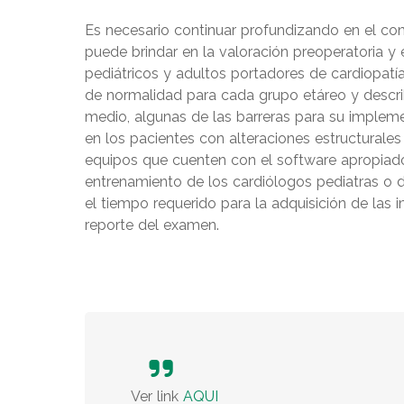
Es necesario continuar profundizando en el co
puede brindar en la valoración preoperatoria y 
pediátricos y adultos portadores de cardiopatí
de normalidad para cada grupo etáreo y describ
medio, algunas de las barreras para su impleme
en los pacientes con alteraciones estructurales
equipos que cuenten con el software apropiado
entrenamiento de los cardiólogos pediatras o d
el tiempo requerido para la adquisición de las i
reporte del examen.
Ver link
AQUI