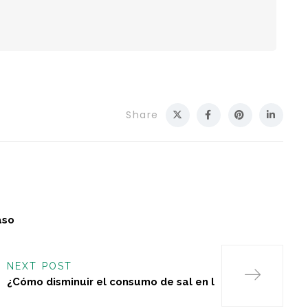
Share
aso
NEXT POST
¿Cómo disminuir el consumo de sal en l