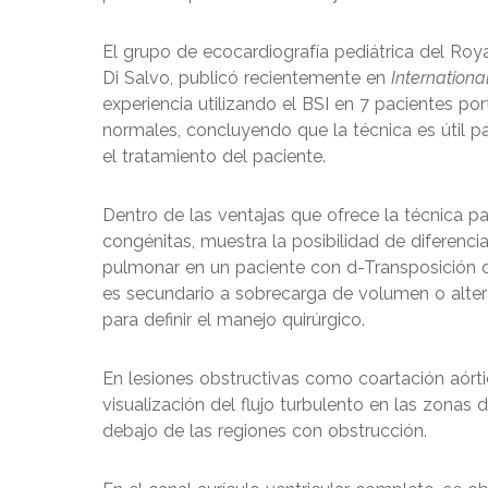
El grupo de ecocardiografía pediátrica del Roy
Di Salvo, publicó recientemente en
Internationa
experiencia utilizando el BSI en 7 pacientes po
normales, concluyendo que la técnica es útil pa
el tratamiento del paciente.
Dentro de las ventajas que ofrece la técnica p
congénitas, muestra la posibilidad de diferencia
pulmonar en un paciente con d-Transposición de
es secundario a sobrecarga de volumen o alterac
para definir el manejo quirúrgico.
En lesiones obstructivas como coartación aórtica
visualización del flujo turbulento en las zonas
debajo de las regiones con obstrucción.