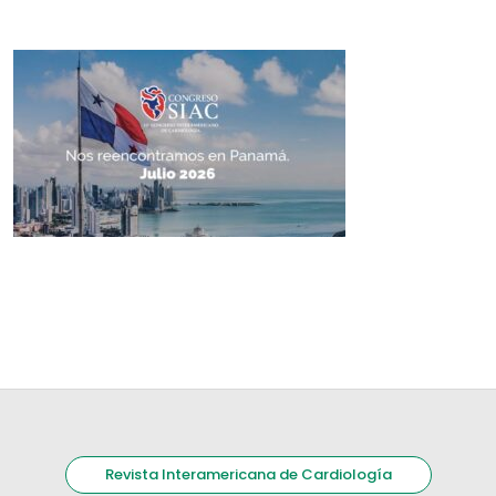
Revista Interamericana de Cardiología