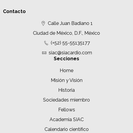
Contacto
Calle Juan Badiano 1
Ciudad de México, D.F., México
(+52) 55-55135177
siac@siacardio.com
Secciones
Home
Misión y Visión
Historia
Sociedades miembro
Fellows
Academia SIAC
Calendario científico