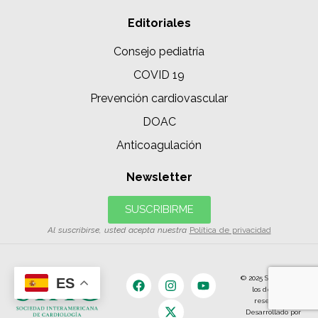
Editoriales
Consejo pediatría
COVID 19
Prevención cardiovascular
DOAC
Anticoagulación
Newsletter
SUSCRIBIRME
Al suscribirse, usted acepta nuestra
Política de privacidad
© 2025 SIAC | Todos
ES
los derechos
reservados.
Desarrollado por