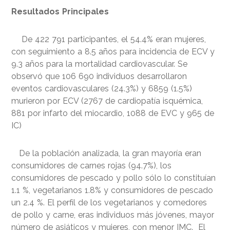
Resultados Principales
De 422 791 participantes, el 54.4% eran mujeres,
con seguimiento a 8.5 años para incidencia de ECV y
9.3 años para la mortalidad cardiovascular. Se
observó que 106 690 individuos desarrollaron
eventos cardiovasculares (24.3%) y 6859 (1.5%)
murieron por ECV (2767 de cardiopatía isquémica,
881 por infarto del miocardio, 1088 de EVC y 965 de
IC)
De la población analizada, la gran mayoría eran
consumidores de carnes rojas (94.7%), los
consumidores de pescado y pollo sólo lo constituían
1.1 %, vegetarianos 1.8% y consumidores de pescado
un 2.4 %. El perfil de los vegetarianos y comedores
de pollo y carne, eras individuos más jóvenes, mayor
número de asiáticos y mujeres, con menor IMC. El