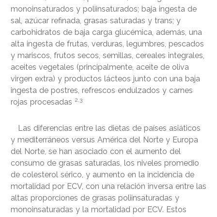
monoinsaturados y poliinsaturados; baja ingesta de
sal, azúcar refinada, grasas saturadas y trans; y
carbohidratos de baja carga glucémica, además, una
alta ingesta de frutas, verduras, legumbres, pescados
y mariscos, frutos secos, semillas, cereales integrales,
aceites vegetales (principalmente, aceite de oliva
virgen extra) y productos lácteos junto con una baja
ingesta de postres, refrescos endulzados y carnes
2,3
rojas procesadas
Las diferencias entre las dietas de países asiáticos
y mediterráneos versus América del Norte y Europa
del Norte, se han asociado con el aumento del
consumo de grasas saturadas, los niveles promedio
de colesterol sérico, y aumento en la incidencia de
mortalidad por ECV, con una relación inversa entre las
altas proporciones de grasas poliinsaturadas y
monoinsaturadas y la mortalidad por ECV. Estos