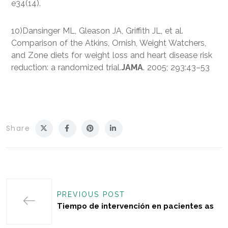
e34(14).
10)Dansinger ML, Gleason JA, Griffith JL, et al.
Comparison of the Atkins, Ornish, Weight Watchers,
and Zone diets for weight loss and heart disease risk
reduction: a randomized trial.
JAMA
. 2005; 293:43–53
Share
PREVIOUS POST
Tiempo de intervención en pacientes as