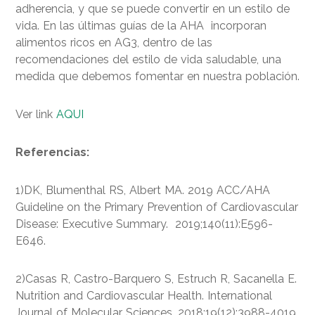
adherencia, y que se puede convertir en un estilo de
vida. En las últimas guías de la AHA incorporan
alimentos ricos en AG3, dentro de las
recomendaciones del estilo de vida saludable, una
medida que debemos fomentar en nuestra población.
Ver link
AQUI
Referencias:
1)DK, Blumenthal RS, Albert MA. 2019 ACC/AHA
Guideline on the Primary Prevention of Cardiovascular
Disease: Executive Summary. 2019;140(11):E596-
E646.
2)Casas R, Castro-Barquero S, Estruch R, Sacanella E.
Nutrition and Cardiovascular Health. International
Journal of Molecular Sciences. 2018;19(12):3988-4019.