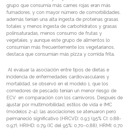
grupo que consumía más carnes rojas eran más
fumadores, y con mayor número de comorbilidades,
además tenían una alta ingesta de proteínas grasas
totales y menos ingesta de carbohidratos y grasas
polinsaturadas, menos consumo de frutas y
vegetales, y aunque este grupo de alimentos lo
consumían más frecuentemente los vegetarianos,
destaca que consumían más pizza y comida frita.
Al evaluar la asociación entre tipos de dietas e
incidencia de enfermedades cardiovasculares y
mortalidad, se observó en el modelo 1, que los
comedores de pescado tenían un menor riesgo de
ECV en comparación con los carnívoros. Después de
ajustar por multimorbilidad, estilos de vida e IMC
(modelos 2-4), las asociaciones se atenuaron pero
permaneció significativo [HRCVD: 0.93 (95% CI: 0.88-
0.97), HRIHD: 0.79 (IC del 95%: 0,70–0,88), HRMI: 0,70