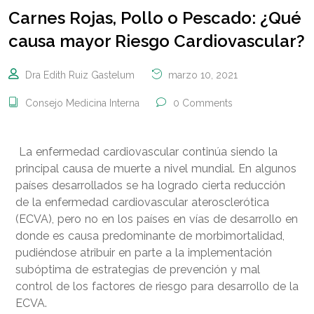
Carnes Rojas, Pollo o Pescado: ¿Qué
causa mayor Riesgo Cardiovascular?
Dra Edith Ruiz Gastelum
marzo 10, 2021
Consejo Medicina Interna
0 Comments
La enfermedad cardiovascular continúa siendo la
principal causa de muerte a nivel mundial.
En algunos
países desarrollados se ha logrado cierta reducción
de la enfermedad cardiovascular aterosclerótica
(ECVA), pero no en los países en vías de desarrollo en
donde es causa predominante de morbimortalidad,
pudiéndose atribuir en parte a la implementación
subóptima de estrategias de prevención y mal
control de los factores de riesgo para desarrollo de la
ECVA.