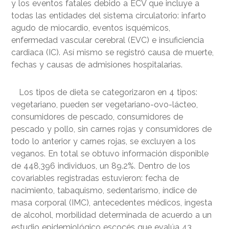
y los eventos fatales debido a ECV que incluye a
todas las entidades del sistema circulatorio: infarto
agudo de miocardio, eventos isquémicos,
enfermedad vascular cerebral (EVC) e insuficiencia
cardiaca (IC). Así mismo se registró causa de muerte,
fechas y causas de admisiones hospitalarias.
Los tipos de dieta se categorizaron en 4 tipos:
vegetariano, pueden ser vegetariano-ovo-lácteo,
consumidores de pescado, consumidores de
pescado y pollo, sin carnes rojas y consumidores de
todo lo anterior y carnes rojas, se excluyen a los
veganos. En total se obtuvo información disponible
de 448,396 individuos, un 89.2%. Dentro de los
covariables registradas estuvieron: fecha de
nacimiento, tabaquismo, sedentarismo, índice de
masa corporal (IMC), antecedentes médicos, ingesta
de alcohol, morbilidad determinada de acuerdo a un
estudio epidemiológico escocés que evalúa 43