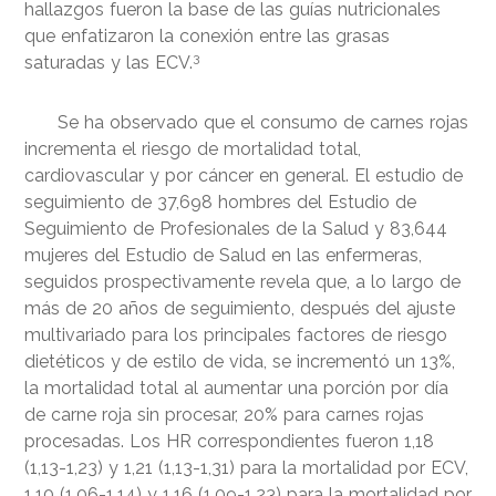
hallazgos fueron la base de las guías nutricionales
que enfatizaron la conexión entre las grasas
3
saturadas y las ECV.
Se ha observado que el consumo de carnes rojas
incrementa el riesgo de mortalidad total,
cardiovascular y por cáncer en general. El estudio de
seguimiento de 37,698 hombres del Estudio de
Seguimiento de Profesionales de la Salud y 83,644
mujeres del Estudio de Salud en las enfermeras,
seguidos prospectivamente revela que, a lo largo de
más de 20 años de seguimiento, después del ajuste
multivariado para los principales factores de riesgo
dietéticos y de estilo de vida, se incrementó un 13%,
la mortalidad total al aumentar una porción por día
de carne roja sin procesar, 20% para carnes rojas
procesadas. Los HR correspondientes fueron 1,18
(1,13-1,23) y 1,21 (1,13-1,31) para la mortalidad por ECV,
1,10 (1,06-1,14) y 1,16 (1,09-1,23) para la mortalidad por