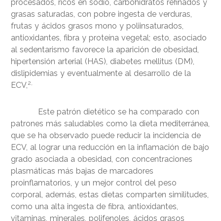
procesados, ricos en sodio, carbohidratos refinados y
grasas saturadas, con pobre ingesta de verduras,
frutas y ácidos grasos mono y poliinsaturados,
antioxidantes, fibra y proteína vegetal; esto, asociado
al sedentarismo favorece la aparición de obesidad,
hipertensión arterial (HAS), diabetes mellitus (DM),
dislipidemias y eventualmente al desarrollo de la
2,
ECV,
Este patrón dietético se ha comparado con
patrones más saludables como la dieta mediterránea,
que se ha observado puede reducir la incidencia de
ECV, al lograr una reducción en la inflamación de bajo
grado asociada a obesidad, con concentraciones
plasmáticas más bajas de marcadores
proinflamatorios, y un mejor control del peso
corporal, además, estas dietas comparten similitudes,
como una alta ingesta de fibra, antioxidantes,
vitaminas, minerales, polifenoles, ácidos grasos