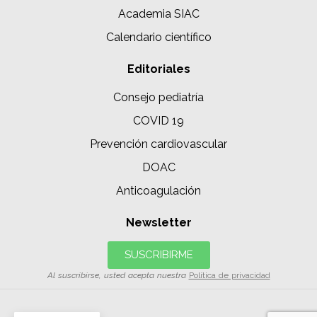
Academia SIAC
Calendario científico
Editoriales
Consejo pediatría
COVID 19
Prevención cardiovascular
DOAC
Anticoagulación
Newsletter
SUSCRIBIRME
Al suscribirse, usted acepta nuestra
Política de privacidad