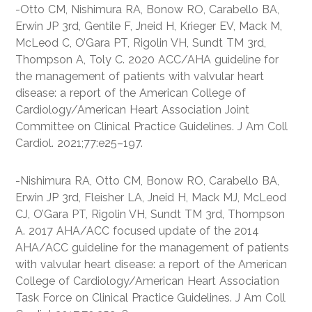
-Otto CM, Nishimura RA, Bonow RO, Carabello BA,
Erwin JP 3rd, Gentile F, Jneid H, Krieger EV, Mack M,
McLeod C, O’Gara PT, Rigolin VH, Sundt TM 3rd,
Thompson A, Toly C. 2020 ACC/AHA guideline for
the management of patients with valvular heart
disease: a report of the American College of
Cardiology/American Heart Association Joint
Committee on Clinical Practice Guidelines. J Am Coll
Cardiol. 2021;77:e25–197.
-Nishimura RA, Otto CM, Bonow RO, Carabello BA,
Erwin JP 3rd, Fleisher LA, Jneid H, Mack MJ, McLeod
CJ, O’Gara PT, Rigolin VH, Sundt TM 3rd, Thompson
A. 2017 AHA/ACC focused update of the 2014
AHA/ACC guideline for the management of patients
with valvular heart disease: a report of the American
College of Cardiology/American Heart Association
Task Force on Clinical Practice Guidelines. J Am Coll