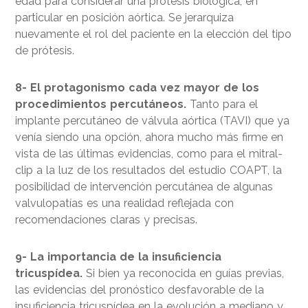
edad para considerar una prótesis biológica, en
particular en posición aórtica. Se jerarquiza
nuevamente el rol del paciente en la elección del tipo
de prótesis.
8- El protagonismo cada vez mayor de los
procedimientos percutáneos.
Tanto para el
implante percutáneo de válvula aórtica (TAVI) que ya
venía siendo una opción, ahora mucho más firme en
vista de las últimas evidencias, como para el mitral-
clip a la luz de los resultados del estudio COAPT, la
posibilidad de intervención percutánea de algunas
valvulopatías es una realidad reflejada con
recomendaciones claras y precisas.
9- La importancia de la insuficiencia
tricuspídea.
Si bien ya reconocida en guías previas,
las evidencias del pronóstico desfavorable de la
insuficiencia tricuspídea en la evolución a mediano y