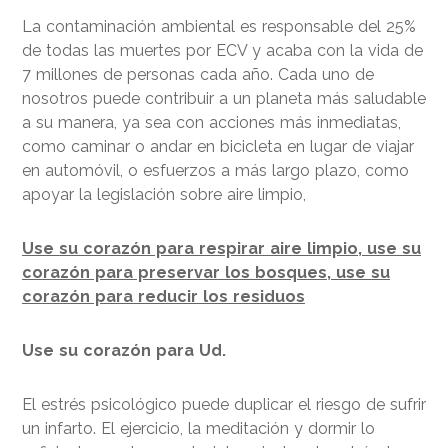
La contaminación ambiental es responsable del 25%
de todas las muertes por ECV y acaba con la vida de
7 millones de personas cada año. Cada uno de
nosotros puede contribuir a un planeta más saludable
a su manera, ya sea con acciones más inmediatas,
como caminar o andar en bicicleta en lugar de viajar
en automóvil, o esfuerzos a más largo plazo, como
apoyar la legislación sobre aire limpio,
Use su corazón para respirar aire limpio, use su
corazón para preservar los bosques, use su
corazón para reducir los residuos
Use su corazón para Ud.
El estrés psicológico puede duplicar el riesgo de sufrir
un infarto. El ejercicio, la meditación y dormir lo