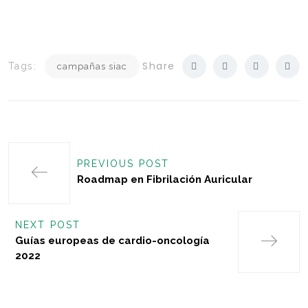
Share
Tags:
campañas siac
PREVIOUS POST
Roadmap en Fibrilación Auricular
NEXT POST
Guías europeas de cardio-oncología
2022