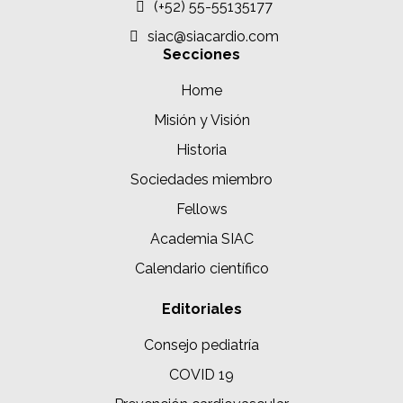
(+52) 55-55135177
siac@siacardio.com
Secciones
Home
Misión y Visión
Historia
Sociedades miembro
Fellows
Academia SIAC
Calendario científico
Editoriales
Consejo pediatría
COVID 19