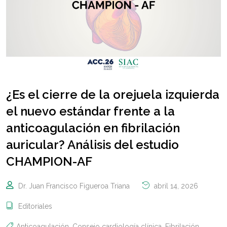
¿Es el cierre de la orejuela izquierda
el nuevo estándar frente a la
anticoagulación en fibrilación
auricular? Análisis del estudio
CHAMPION-AF
Dr. Juan Francisco Figueroa Triana
abril 14, 2026
Editoriales
Anticoagulación
,
Consejo cardiología clínica
,
Fibrilación