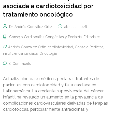
asociada a cardiotoxicidad por
tratamiento oncológico
Dr. Andrés González Ortiz
abril 22, 2026
Consejo Cardiopatías Congénitas y Pediatría
,
Editoriales
Andrés González Ortiz
,
cardiotoxicidad
,
Consejo Pediatria
,
insuficiencia cardíaca
,
Oncología
0 Comments
Actualización para médicos pediatras tratantes de
pacientes con cardiotoxicidad y falla cardiaca en
Latinoamérica. La creciente supervivencia del cáncer
infantil ha revelado un aumento en la prevalencia de
complicaciones cardiovasculares derivadas de terapias
cardiotóxicas, particularmente antraciclinas y