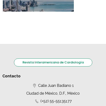
Revista Interamericana de Cardiología
Contacto
Calle Juan Badiano 1
Ciudad de México, D.F., México
(+52) 55-55135177