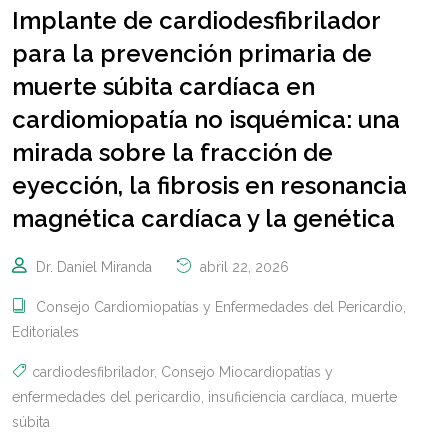
Implante de cardiodesfibrilador
para la prevención primaria de
muerte súbita cardíaca en
cardiomiopatía no isquémica: una
mirada sobre la fracción de
eyección, la fibrosis en resonancia
magnética cardíaca y la genética
Dr. Daniel Miranda
abril 22, 2026
Consejo Cardiomiopatías y Enfermedades del Pericardio
,
Editoriales
cardiodesfibrilador
,
Consejo Miocardiopatías y
enfermedades del pericardio
,
insuficiencia cardíaca
,
muerte
súbita