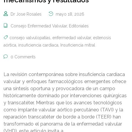
Dr Jose Rosales
mayo 18, 2026
Consejo Enfermedad Valvular
,
Editoriales
consejo valvulopatías
,
enfermedad valvular
,
estenosis
aórtica
,
insuficiencia cardíaca
,
Insuficiencia mitral
0 Comments
La revisión contemporánea sobre insuficiencia cardíaca
valvular y enfoques farmacológicos emergentes ofrece
una síntesis oportuna y provocadora de un campo
históricamente dominado por intervenciones quirúrgicas
y transcatéter. Mientras que los avances tecnológicos
como implante valvular aórtico percutáneo (TAVI) y la
reparación transcatéter de borde a borde (TEER) han
transformado el panorama de la enfermedad valvular
(VHD), este artículo invita a …