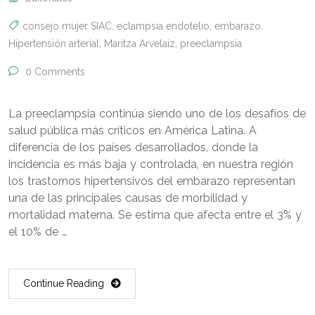
consejo mujer SIAC
,
eclampsia endotelio
,
embarazo
,
Hipertensión arterial
,
Maritza Arvelaiz
,
preeclampsia
0 Comments
La preeclampsia continúa siendo uno de los desafíos de
salud pública más críticos en América Latina. A
diferencia de los países desarrollados, donde la
incidencia es más baja y controlada, en nuestra región
los trastornos hipertensivos del embarazo representan
una de las principales causas de morbilidad y
mortalidad materna. Se estima que afecta entre el 3% y
el 10% de …
Continue Reading