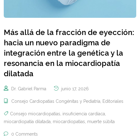
Más allá de la fracción de eyección:
hacia un nuevo paradigma de
integración entre la genética y la
resonancia en la miocardiopatía
dilatada
Dr. Gabriel Parma
junio 17, 2026
Consejo Cardiopatías Congénitas y Pediatría
,
Editoriales
Consejo miocardiopatías
,
insuficiencia cardíaca
,
miocardiopatía dilatada
,
miocardiopatias
,
muerte súbita
0 Comments