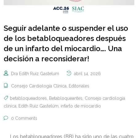
Seguir adelante o suspender el uso
de los betabloqueadores después
de un infarto del miocardio…. Una
decisión a reconsiderar!
Dra Edith Ruiz Gastelum
abril 14, 2026
Consejo Cardiología Clínica
,
Editoriales
betabloqueadores
,
Betabloqueantes
,
Consejo cardiología
clínica
,
Edith Ruiz Gastelúm
,
infarto de miocardio
0 Comments
Los betabloqueadores (BB) ha sido uno de las cuatro