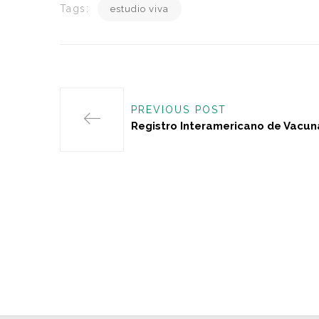
Tags:
estudio viva
PREVIOUS POST
Registro Interamericano de Vacun