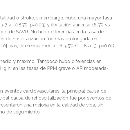
rtalidad o stroke, sin embargo, hubo una mayor tasa
7 a -0.85%, p=0.03) y fibrilación auricular (6.5% vs
grupo de SAVR. No hubo diferencias en la tasa de
ón de hospitalización fue más prolongada en
0] días, diferencia media: -6, 95% CI: -8 a -3, p<0.01).
e medio y máximo. Tampoco hubo diferencias en
mmHg ni en las tasas de PPM grave o AR moderada-
n eventos cardiovasculares, la principal causa de
ipal causa de rehospitalización fue por eventos de
esentaron una mejoría en la calidad de vida, sin
año de seguimiento.