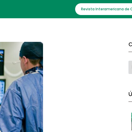
Revista Interamericana de 
C
Ú