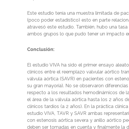
Este estudio tenía una muestra limitada de pa
(poco poder estadístico) esto en parte relac
atravesó este estudio. También, hubo una tas
ambos grupos lo que pudo tener un impacto en 
Conclusión:
El estudio VIVA ha sido el primer ensayo ale
clínicos entre el reemplazo valvular aórtico tr
válvula aórtica (SAVR) en pacientes con esteno
su gran mayoría). No se observaron diferencias 
respecto a los resultados hemodinámicos de la 
el área de la válvula aórtica hasta los 2 años
clínicos tardíos (a 2 años). En la práctica clín
estudio VIVA, TAVR y SAVR ambas representarí
con estenosis aórtica severa y anillo aórtico p
deben ser tomadas en cuenta y finalmente la d