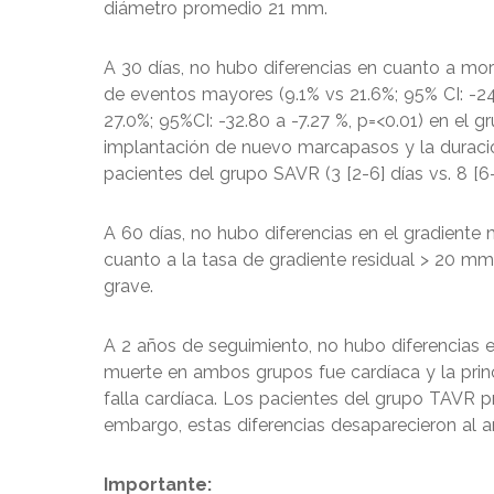
diámetro promedio 21 mm.
A 30 días, no hubo diferencias en cuanto a mo
de eventos mayores (9.1% vs 21.6%; 95% CI: -24.9
27.0%; 95%CI: -32.80 a -7.27 %, p=<0.01) en el 
implantación de nuevo marcapasos y la duraci
pacientes del grupo SAVR (3 [2-6] días vs. 8 [6-1
A 60 días, no hubo diferencias en el gradient
cuanto a la tasa de gradiente residual > 20 
grave.
A 2 años de seguimiento, no hubo diferencias e
muerte en ambos grupos fue cardíaca y la princ
falla cardíaca. Los pacientes del grupo TAVR pr
embargo, estas diferencias desaparecieron al 
Importante: