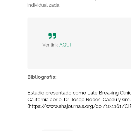
individualizada.
Ver link
AQUI
Bibliografía:
Estudio presentado como Late Breaking Clinica
California por el Dr. Josep Rodes-Cabau y sim
(
https://www.ahajournals.org/doi/10.1161