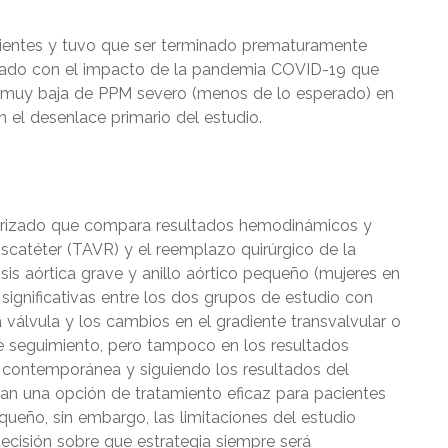
cientes y tuvo que ser terminado prematuramente
ionado con el impacto de la pandemia COVID-19 que
a muy baja de PPM severo (menos de lo esperado) en
el desenlace primario del estudio.
atorizado que compara resultados hemodinámicos y
anscatéter (TAVR) y el reemplazo quirúrgico de la
sis aórtica grave y anillo aórtico pequeño (mujeres en
significativas entre los dos grupos de estudio con
válvula y los cambios en el gradiente transvalvular o
 de seguimiento, pero tampoco en los resultados
ica contemporánea y siguiendo los resultados del
an una opción de tratamiento eficaz para pacientes
equeño, sin embargo, las limitaciones del estudio
ecisión sobre que estrategia siempre será