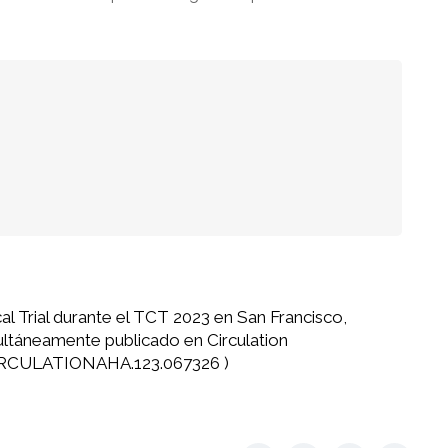
l Trial durante el TCT 2023 en San Francisco,
ultáneamente publicado en Circulation
/CIRCULATIONAHA.123.067326
)