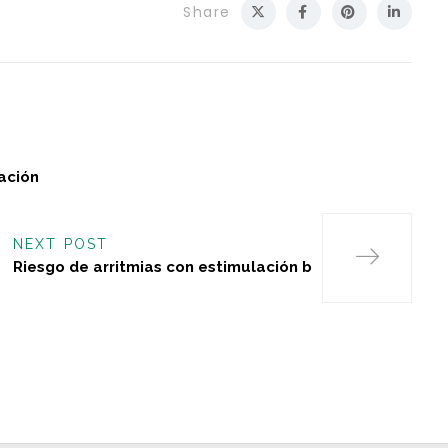
Share
ación
NEXT POST
Riesgo de arritmias con estimulación b