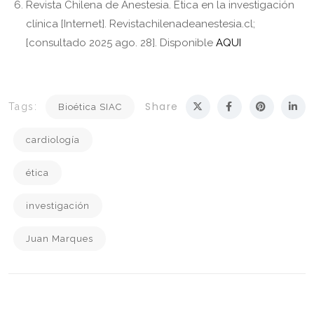
Revista Chilena de Anestesia. Ética en la investigación
clínica [Internet]. Revistachilenadeanestesia.cl;
[consultado 2025 ago. 28]. Disponible
AQUI
Share
Tags:
Bioética SIAC
cardiología
ética
investigación
Juan Marques