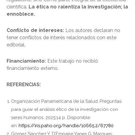
científica.
La ética no ralentiza la investigación; la
ennoblece.
Conflicto de intereses:
Los autores declaran no
tener conflictos de interés relacionados con este
editorial.
Financiamiento:
Este trabajo no recibió
financiamiento externo.
REFERENCIAS:
Organización Panamericana de la Salud. Preguntas
para guiar el análisis ético de la investigación con
seres humanos. 2025:14 p. Disponible
en:
https://iris.paho.org/handle/10665.2/67780
Gómez Sánchez Y, D’Empaire Yanes G, Marques