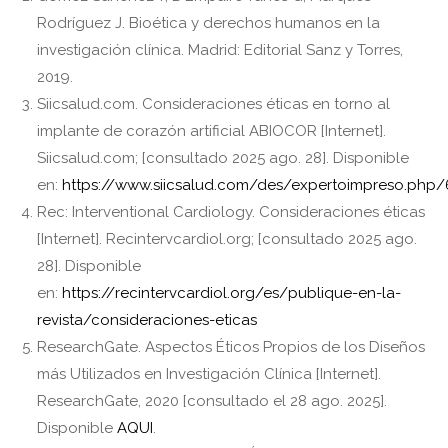
Rodríguez J. Bioética y derechos humanos en la
investigación clínica. Madrid: Editorial Sanz y Torres,
2019.
Siicsalud.com. Consideraciones éticas en torno al
implante de corazón artificial ABIOCOR [Internet].
Siicsalud.com; [consultado 2025 ago. 28]. Disponible
en:
https://www.siicsalud.com/des/expertoimpreso.php
Rec: Interventional Cardiology. Consideraciones éticas
[Internet]. Recintervcardiol.org; [consultado 2025 ago.
28]. Disponible
en:
https://recintervcardiol.org/es/publique-en-la-
revista/consideraciones-eticas
ResearchGate. Aspectos Éticos Propios de los Diseños
más Utilizados en Investigación Clínica [Internet].
ResearchGate, 2020 [consultado el 28 ago. 2025].
Disponible
AQUI
.