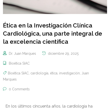
Ética en la Investigación Clínica
Cardiológica, una parte integral de
la excelencia científica
Dr. Juan Marques
diciembre 29, 2025
Bioética SIAC
Bioética SIAC
,
cardiología
,
ética
,
investigación
,
Juan
Marques
0 Comments
En los últimos cincuenta años, la cardiología ha