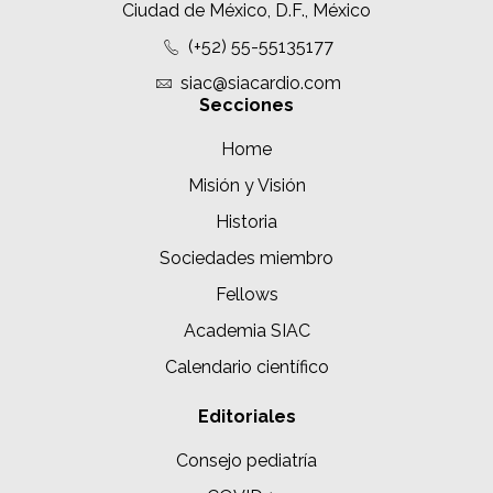
Ciudad de México, D.F., México
(+52) 55-55135177
siac@siacardio.com
Secciones
Home
Misión y Visión
Historia
Sociedades miembro
Fellows
Academia SIAC
Calendario científico
Editoriales
Consejo pediatría