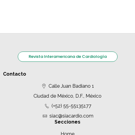
Revista Interamericana de Cardiología
Contacto
Calle Juan Badiano 1
Ciudad de México, D.F., México
(+52) 55-55135177
siac@siacardio.com
Secciones
Home