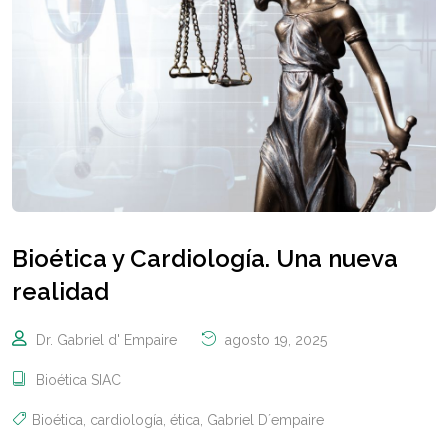
Bioética y Cardiología. Una nueva
realidad
Dr. Gabriel d' Empaire
agosto 19, 2025
Bioética SIAC
Bioética
,
cardiología
,
ética
,
Gabriel D´empaire