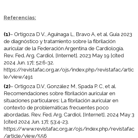
Referencias:
(1)
– Ortigoza D V., Aguinaga L, Bravo A, et al. Guía 2023
de diagnóstico y tratamiento sobre la fibrilación
auricular de la Federación Argentina de Cardiología.
Rev. Fed. Arg. Cardiol. [Internet]. 2023 May 19 [cited
2024 Jun. 17]; 52:6-32.
https://revistafac.org.ar/ojs/index.php/revistafac/artic
le/view/491
(2)
– Ortigoza D.V, González M, Spada P. C, et al.
Recomendaciones sobre fibrilación auricular en
situaciones particulares: La fibrilación auricular en
contexto de problemáticas frecuentes poco
abordadas. Rev. Fed. Arg. Cardiol. [Internet]. 2024 May 3
[cited 2024 Jun. 17]; 53:4-23.
https://www.revistafac.org.ar/ojs/index.php/revistafac
/article/view/556