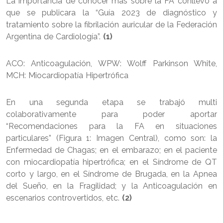
La importancia de conocer más sobre la FA conllevó a
que se publicara la “Guía 2023 de diagnóstico y
tratamiento sobre la fibrilación auricular de la Federación
Argentina de Cardiología”.
(1)
ACO: Anticoagulación, WPW: Wolff Parkinson White,
MCH: Miocardiopatía Hipertrófica
En una segunda etapa se trabajó multi
colaborativamente para poder aportar
“Recomendaciones para la FA en situaciones
particulares” (Figura 1: Imagen Central), como son: la
Enfermedad de Chagas; en el embarazo; en el paciente
con miocardiopatía hipertrófica; en el Síndrome de QT
corto y largo, en el Síndrome de Brugada, en la Apnea
del Sueño, en la Fragilidad; y la Anticoagulación en
escenarios controvertidos, etc.
(2)