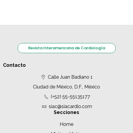
Revista Interamericana de Cardiología
Contacto
Calle Juan Badiano 1
Ciudad de México, D.F., México
(+52) 55-55135177
siac@siacardio.com
Secciones
Home