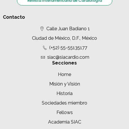
Revista Interamericana de Cardiología
Contacto
Calle Juan Badiano 1
Ciudad de México, D.F., México
(+52) 55-55135177
siac@siacardio.com
Secciones
Home
Misión y Visión
Historia
Sociedades miembro
Fellows
Academia SIAC