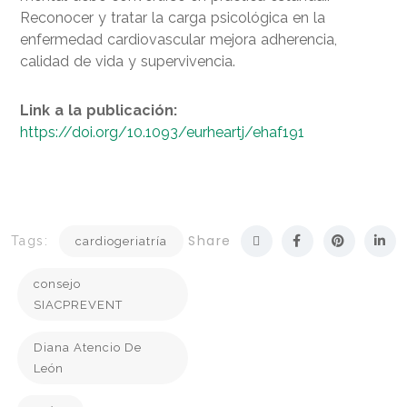
Reconocer y tratar la carga psicológica en la
enfermedad cardiovascular mejora adherencia,
calidad de vida y supervivencia.
Link a la publicación:
https://doi.org/10.1093/eurheartj/ehaf191
Share
Tags:
cardiogeriatría
consejo
SIACPREVENT
Diana Atencio De
León