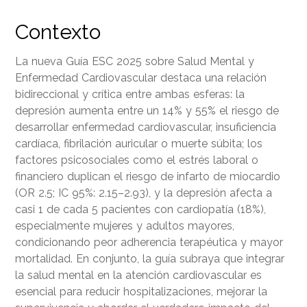
Contexto
La nueva Guía ESC 2025 sobre Salud Mental y
Enfermedad Cardiovascular destaca una relación
bidireccional y crítica entre ambas esferas: la
depresión aumenta entre un 14% y 55% el riesgo de
desarrollar enfermedad cardiovascular, insuficiencia
cardíaca, fibrilación auricular o muerte súbita; los
factores psicosociales como el estrés laboral o
financiero duplican el riesgo de infarto de miocardio
(OR 2.5; IC 95%: 2.15–2.93), y la depresión afecta a
casi 1 de cada 5 pacientes con cardiopatía (18%),
especialmente mujeres y adultos mayores,
condicionando peor adherencia terapéutica y mayor
mortalidad. En conjunto, la guía subraya que integrar
la salud mental en la atención cardiovascular es
esencial para reducir hospitalizaciones, mejorar la