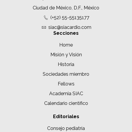
Ciudad de México, D.F., México
(+52) 55-55135177
siac@siacardio.com
Secciones
Home
Misión y Visión
Historia
Sociedades miembro
Fellows
Academia SIAC
Calendario científico
Editoriales
Consejo pediatría