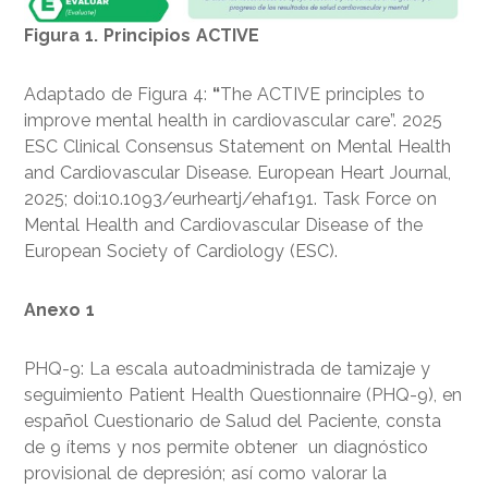
Figura 1. Principios ACTIVE
Adaptado de Figura 4:
“
The ACTIVE principles to
improve mental health in cardiovascular care”. 2025
ESC Clinical Consensus Statement on Mental Health
and Cardiovascular Disease. European Heart Journal,
2025; doi:10.1093/eurheartj/ehaf191. Task Force on
Mental Health and Cardiovascular Disease of the
European Society of Cardiology (ESC).
Anexo 1
PHQ-9: La escala autoadministrada de tamizaje y
seguimiento Patient Health Questionnaire (PHQ-9), en
español Cuestionario de Salud del Paciente, consta
de 9 ítems y nos permite obtener un diagnóstico
provisional de depresión; así como valorar la