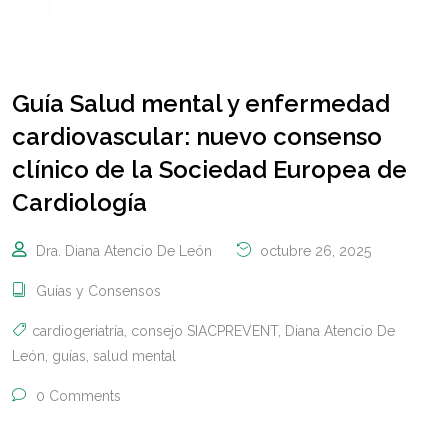
Guía Salud mental y enfermedad
cardiovascular: nuevo consenso
clínico de la Sociedad Europea de
Cardiología
Dra. Diana Atencio De León
octubre 26, 2025
Guías y Consensos
cardiogeriatría
,
consejo SIACPREVENT
,
Diana Atencio De
León
,
guías
,
salud mental
0 Comments