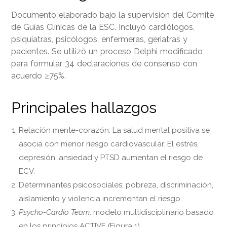
Documento elaborado bajo la supervisión del Comité
de Guías Clínicas de la ESC. Incluyó cardiólogos,
psiquiatras, psicólogos, enfermeras, geriatras y
pacientes. Se utilizó un proceso Delphi modificado
para formular 34 declaraciones de consenso con
acuerdo ≥75%.
Principales hallazgos
Relación mente-corazón: La salud mental positiva se
asocia con menor riesgo cardiovascular. El estrés,
depresión, ansiedad y PTSD aumentan el riesgo de
ECV.
Determinantes psicosociales: pobreza, discriminación,
aislamiento y violencia incrementan el riesgo.
Psycho-Cardio Team
: modelo multidisciplinario basado
en los principios ACTIVE (Figura 1).