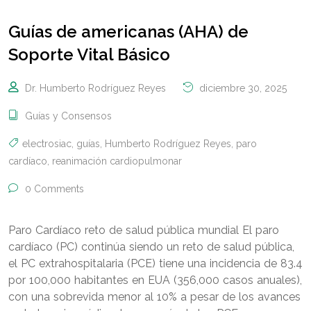
Guías de americanas (AHA) de
Soporte Vital Básico
Dr. Humberto Rodríguez Reyes
diciembre 30, 2025
Guías y Consensos
electrosiac
,
guías
,
Humberto Rodríguez Reyes
,
paro
cardíaco
,
reanimación cardiopulmonar
0 Comments
Paro Cardíaco reto de salud pública mundial El paro
cardíaco (PC) continúa siendo un reto de salud pública,
el PC extrahospitalaria (PCE) tiene una incidencia de 83.4
por 100,000 habitantes en EUA (356,000 casos anuales),
con una sobrevida menor al 10% a pesar de los avances