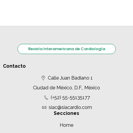
Revista Interamericana de Cardiología
Contacto
Calle Juan Badiano 1
Ciudad de México, D.F., México
(+52) 55-55135177
siac@siacardio.com
Secciones
Home