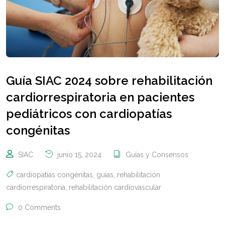
Guía SIAC 2024 sobre rehabilitación
cardiorrespiratoria en pacientes
pediátricos con cardiopatías
congénitas
SIAC
junio 15, 2024
Guías y Consensos
cardiopatías congénitas
,
guías
,
rehabilitación
cardiorrespiratoria
,
rehabilitación cardiovascular
0 Comments