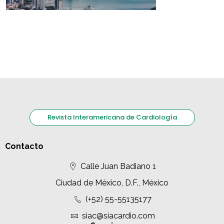
Revista Interamericana de Cardiología
Contacto
Calle Juan Badiano 1
Ciudad de México, D.F., México
(+52) 55-55135177
siac@siacardio.com