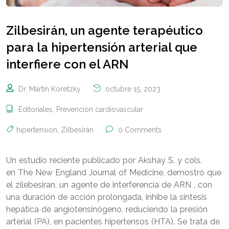
Zilbesirán, un agente terapéutico
para la hipertensión arterial que
interfiere con el ARN
Dr. Martín Koretzky
octubre 15, 2023
Editoriales
,
Prevención cardiovascular
hipertension
,
Zilbesirán
0 Comments
Un estudio reciente publicado por Akshay S. y cols.
en The New England Journal of Medicine, demostró que
el zilebesiran, un agente de interferencia de ARN , con
una duración de acción prolongada, inhibe la síntesis
hepática de angiotensinógeno, reduciendo la presión
arterial (PA), en pacientes hipertensos (HTA). Se trata de