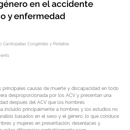
 género en el accidente
co y enfermedad
 Cardiopatías Congénitas y Pediatría
ents
s principales causas de muerte y discapacidad en todo
era desproporcionada por los ACV y presentan una
idad después del ACV que los hombres.
 ha incluido principalmente a hombres y los estudios no
álisis basados ​​en el sexo y el género, lo que conduce
mbres y mujeres en presentación, desenlaces y