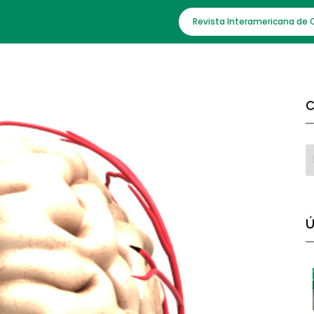
Revista Interamericana de 
C
Ú