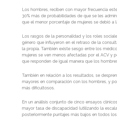
Los hombres, reciben con mayor frecuencia este 
30% más de probabilidades de que se les admini
que el menor porcentaje de mujeres se debió a l
Los rasgos de la personalidad y los roles social
género que influyeron en el retraso de la consult
la propia. También existe sesgo entre los médico
mujeres se ven menos afectadas por el ACV y por
que responden de igual manera que los hombres
También en relación a los resultados, se despre
mayores en comparación con los hombres, y por 
más dificultosos.
En un análisis conjunto de cinco ensayos clínic
mayor tasa de discapacidad (utilizando la escal
posteriormente puntajes más bajos en todos los 