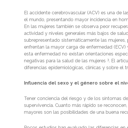
El accidente cerebrovascular (ACV) es una de la
el mundo, presentando mayor incidencia en hom
En las mujeres también se observa peor recupera
actividad y niveles generales más bajos de salud
subrepresentado sistemáticamente las mujeres, 
enfrentan la mayor carga de enfermedad (ECV) y
esta enfermedad no existan orientaciones espec
3
negativas para la salud de las mujeres
. El artí
diferencias epidemiológicas, clínicas y sobre e
Influencia del sexo y el género sobre el ni
Tener conciencia del riesgo y de los síntomas del
supervivencia. Cuanto más rápido se reconocen,
mayores son las posibilidades de una buena rec
Pocos estudios han evaluado las diferencias en