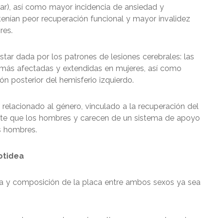
tar), así como mayor incidencia de ansiedad y
enían peor recuperación funcional y mayor invalidez
res.
star dada por los patrones de lesiones cerebrales: las
 más afectadas y extendidas en mujeres, así como
ón posterior del hemisferio izquierdo.
 relacionado al género, vinculado a la recuperación del
te que los hombres y carecen de un sistema de apoyo
s hombres.
otidea
ía y composición de la placa entre ambos sexos ya sea