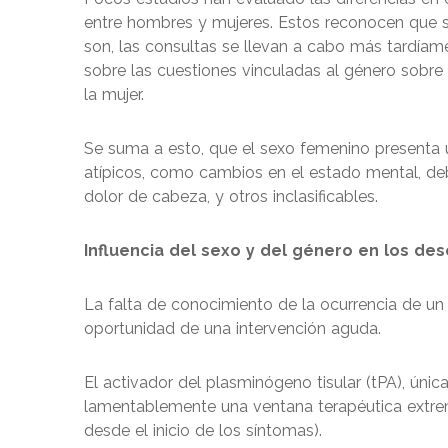
entre hombres y mujeres. Estos reconocen que s
son, las consultas se llevan a cabo más tardía
sobre las cuestiones vinculadas al género sobre 
la mujer.
Se suma a esto, que el sexo femenino presenta
atípicos, como cambios en el estado mental, debil
dolor de cabeza, y otros inclasificables.
Influencia del sexo y del género en los de
La falta de conocimiento de la ocurrencia de u
oportunidad de una intervención aguda.
El activador del plasminógeno tisular (tPA), únic
lamentablemente una ventana terapéutica extr
desde el inicio de los síntomas).