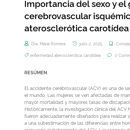
Importancia del sexo y el
cerebrovascular isquémi
aterosclerótica carotídea
Dra. Maria Romera
julio 2, 2025
Consejo
enfermedad aterosclerótica carotídea
0 Comm
RESÚMEN
El accidente cerebrovascular (ACV) es una de la
el mundo. Las mujeres se ven afectadas de man
mayor mortalidad y mayores tasas de discapac
Históricamente, la investigación clínica del ACV
fueron adecuadamente diseñados para realizar an
a una subestimación de las diferencias entre ho