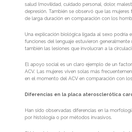
salud (movilidad, cuidado personal, dolor, males
depresión. También se observó que las mujeres t
de larga duración en comparación con los homb
Una explicación biológica ligada al sexo podría e
funciones del lenguaje estuvieron generalmente
también las lesiones que involucran a la circulaci
El apoyo social es un claro ejemplo de un factor
ACV. Las mujeres viven solas más frecuentemen
en el momento del ACV en comparación con lo
Diferencias en la placa aterosclerótica car
Han sido observadas diferencias en la morfolog
por histología o por métodos invasivos.