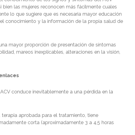
i bien las mujeres reconocen más fácilmente cuales
mente lo que sugiere que es necesaria mayor educación
el conocimiento y la información de la propia salud de
 una mayor proporción de presentación de síntomas
idad, mareos inexplicables, alteraciones en la visión,
senlaces
n ACV conduce inevitablemente a una pérdida en la
a terapia aprobada para el tratamiento, tiene
emadamente corta (aproximadamente 3 a 4,5 horas