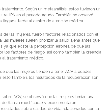
tratamiento. Según un metaanálisis, éstos tuvieron un
stre tPA en el período agudo. También se observó,
a llegada tarde al centro de atención médica.
es de las mujeres, fueron factores relacionados con el
a: las mujeres suelen priorizar la salud ajena antes que
s ya que existe la percepción errónea de que las
 los factores de riesgo, así como también la creencia
 al tratamiento médico.
nde que las mujeres tienden a tener ACV a edades
esto también, los resultados de la recuperación son
os sobre ACV, se observó que las mujeres tenían una
a de Rankin modificada) y experimentaron
resultados sobre calidad de vida relacionados con la