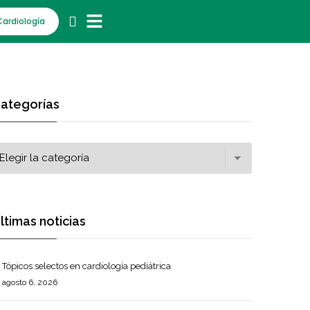
Cardiología
ategorías
ltimas noticias
Tópicos selectos en cardiología pediátrica
agosto 6, 2026