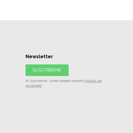
Newsletter
SUSCRIBIRME
Al suscribirse, usted acepta nuestra
Política de
privacidad