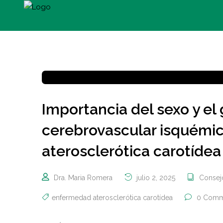
Importancia del sexo y el
cerebrovascular isquémi
aterosclerótica carotídea
Dra. Maria Romera
julio 2, 2025
Consejo
enfermedad aterosclerótica carotídea
0 Comm