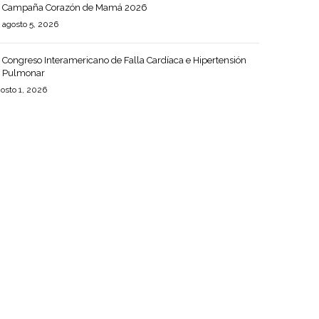
Campaña Corazón de Mamá 2026
agosto 5, 2026
Congreso Interamericano de Falla Cardíaca e Hipertensión
Pulmonar
osto 1, 2026