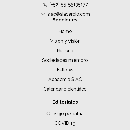
(+52) 55-55135177
siac@siacardio.com
Secciones
Home
Misión y Visión
Historia
Sociedades miembro
Fellows
Academia SIAC
Calendario científico
Editoriales
Consejo pediatría
COVID 19