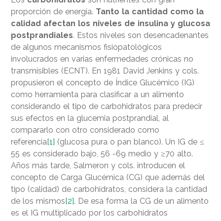
proporción de energía.
Tanto la cantidad como la
calidad afectan los niveles de insulina y glucosa
postprandiales
. Estos niveles son desencadenantes
de algunos mecanismos fisiopatológicos
involucrados en varias enfermedades crónicas no
transmisibles (ECNT). En 1981 David Jenkins y cols.
propusieron el concepto de Índice Glucémico (IG)
como herramienta para clasificar a un alimento
considerando el tipo de carbohidratos para predecir
sus efectos en la glucemia postprandial, al
compararlo con otro considerado como
referencia
[1]
(glucosa pura o pan blanco). Un IG de ≤
55 es considerado bajo, 56 -69 medio y ≥70 alto.
Años más tarde, Salmeron y cols. introducen el
concepto de Carga Glucémica (CG) que además del
tipo (calidad) de carbohidratos, considera la cantidad
de los mismos
[2]
. De esa forma la CG de un alimento
es el IG multiplicado por los carbohidratos