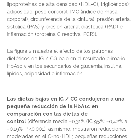
lipoproteínas de alta densidad (HDL-C), triglicéridos);
adiposidad, peso corporal, IMC (índice de masa
corporal), circunferencia de la cintura), presión arterial
sistólica (PAS) y presión arterial diastólica (PAD) e
inflamación (proteína C reactiva, PCR)).
La figura 2 muestra el efecto de los patrones
dietéticos de IG / CG bajo en el resultado primario
HbA1c y en los secundarios de glucemia, insulina,
lípidos, adiposidad e inflamación.
Las dietas bajas en IG / CG condujeron a una
pequeña reducción de la HbA1c en
comparación con las dietas de
control
(diferencia media −0,31% (IC 95%: −0,42% a
−0,19% P <0,001); asimismo, mostraron reducciones
moderadas en el C-no-HDL; pequeñas reducciones