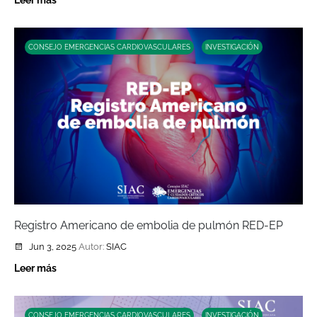
Leer más
CONSEJO EMERGENCIAS CARDIOVASCULARES
INVESTIGACIÓN
Registro Americano de embolia de pulmón RED-EP
Jun 3, 2025
Autor:
SIAC
Leer más
CONSEJO EMERGENCIAS CARDIOVASCULARES
INVESTIGACIÓN