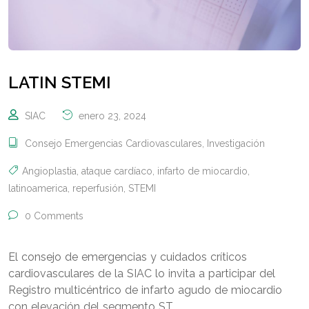
LATIN STEMI
SIAC
enero 23, 2024
Consejo Emergencias Cardiovasculares
,
Investigación
Angioplastia
,
ataque cardíaco
,
infarto de miocardio
,
latinoamerica
,
reperfusión
,
STEMI
0 Comments
El consejo de emergencias y cuidados críticos
cardiovasculares de la SIAC lo invita a participar del
Registro multicéntrico de infarto agudo de miocardio
con elevación del segmento ST.