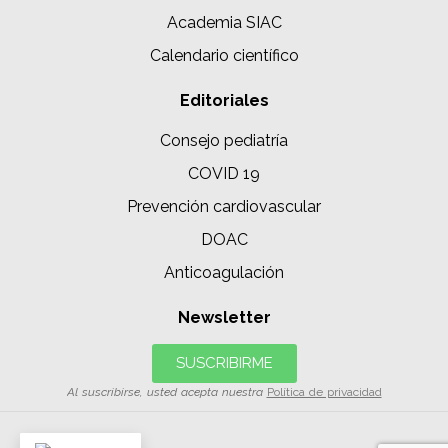
Academia SIAC
Calendario científico
Editoriales
Consejo pediatría
COVID 19
Prevención cardiovascular
DOAC
Anticoagulación
Newsletter
SUSCRIBIRME
Al suscribirse, usted acepta nuestra
Política de privacidad