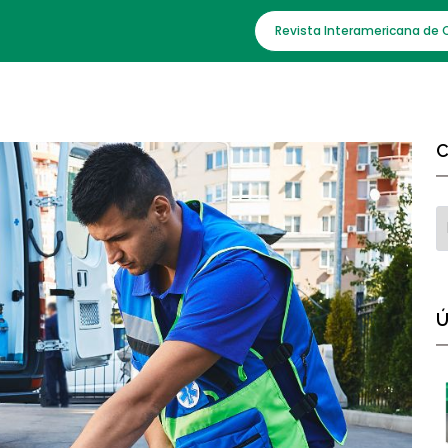
Revista Interamericana de 
C
Ú