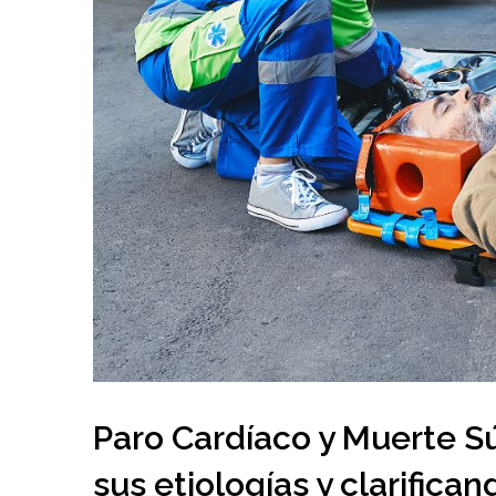
Paro Cardíaco y Muerte S
sus etiologías y clarifican