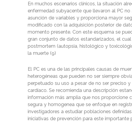
En muchos escenarios clínicos, la situación al
enfermedad subyacente que llevaron al PC no 
asunción de variables y proporciona mayor segu
modificado con la adquisición posterior de dat
momento presente. Con este esquema se puede 
gran conjunto de datos estandarizados, el cual 
postmortem (autopsia, histológico y toxicológic
la muerte (9)
El PC es una de las principales causas de muer
heterogéneas que pueden no ser siempre obvia
perpetuado su uso a pesar de no ser preciso y 
cardíaco. Se recomienda una descripción estan
información más amplia que nos proporcione c
segura y homogenea que se enfoque en registra
investigadores a estudiar poblaciones definidas
iniciativas de prevención para este importante