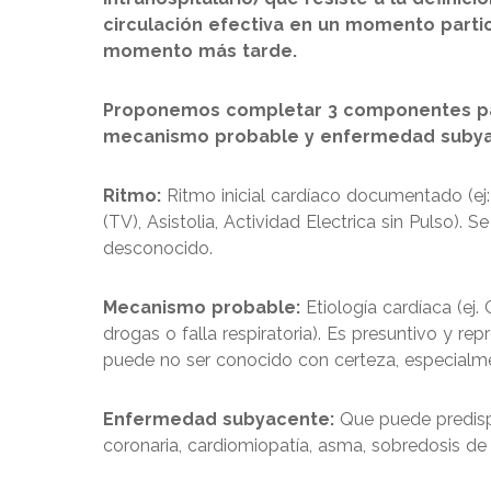
circulación efectiva en un momento partic
momento más tarde.
Proponemos completar 3 componentes par
mecanismo probable y enfermedad subya
Ritmo:
Ritmo inicial cardíaco documentado (ej: F
(TV), Asistolia, Actividad Electrica sin Pulso)
desconocido.
Mecanismo probable:
Etiología cardíaca (ej.
drogas o falla respiratoria). Es presuntivo y r
puede no ser conocido con certeza, especial
Enfermedad subyacente:
Que puede predispo
coronaria, cardiomiopatía, asma, sobredosis de 