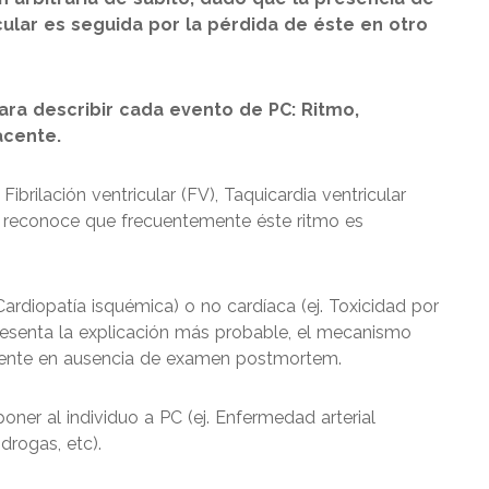
ular es seguida por la pérdida de éste en otro
a describir cada evento de PC: Ritmo,
cente.
ibrilación ventricular (FV), Taquicardia ventricular
. Se reconoce que frecuentemente éste ritmo es
 Cardiopatía isquémica) o no cardíaca (ej. Toxicidad por
epresenta la explicación más probable, el mecanismo
mente en ausencia de examen postmortem.
ner al individuo a PC (ej. Enfermedad arterial
drogas, etc).