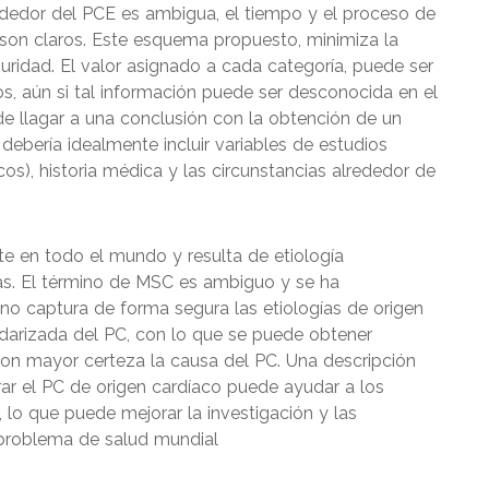
rededor del PCE es ambigua, el tiempo y el proceso de
son claros. Este esquema propuesto, minimiza la
ridad. El valor asignado a cada categoría, puede ser
os, aún si tal información puede ser desconocida en el
llagar a una conclusión con la obtención de un
debería idealmente incluir variables de estudios
os), historia médica y las circunstancias alrededor de
te en todo el mundo y resulta de etiología
s. El término de MSC es ambiguo y se ha
no captura de forma segura las etiologías de origen
darizada del PC, con lo que se puede obtener
on mayor certeza la causa del PC. Una descripción
r el PC de origen cardíaco puede ayudar a los
, lo que puede mejorar la investigación y las
 problema de salud mundial