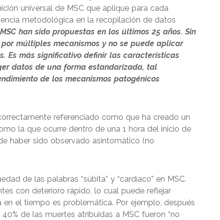
ición universal de MSC que aplique para cada
rencia metodológica en la recopilación de datos
MSC han sido propuestas en los últimos 25 años. Sin
por múltiples mecanismos y no se puede aplicar
. Es más significativo definir las características
oger datos de una forma estandarizada, tal
tendimiento de los mecanismos patogénicos
correctamente referenciado como que ha creado un
omo la que ocurre dentro de una 1 hora del inicio de
 de haber sido observado asintomático (no
dad de las palabras “súbita” y “cardíaco” en MSC.
ntes con deterioro rápido, lo cual puede reflejar
a en el tiempo es problemática. Por ejemplo, después
 40% de las muertes atribuidas a MSC fueron “no