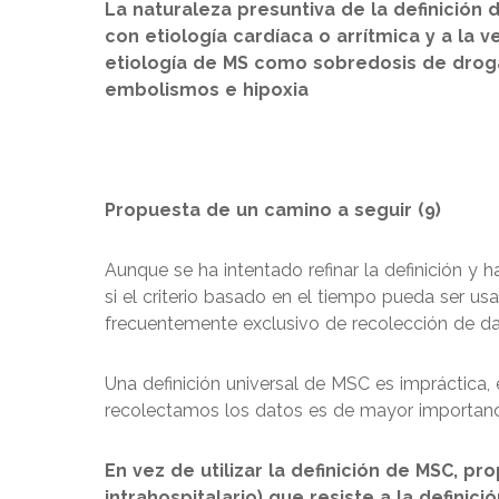
La naturaleza presuntiva de la definició
con etiología cardíaca o arrítmica y a la v
etiología de MS como sobredosis de droga
embolismos e hipoxia
Propuesta de un camino a seguir (9)
Aunque se ha intentado refinar la definición y 
si el criterio basado en el tiempo pueda ser us
frecuentemente exclusivo de recolección de da
Una definición universal de MSC es impráctica,
recolectamos los datos es de mayor importanc
En vez de utilizar la definición de MSC, pr
intrahospitalario) que resiste a la definici