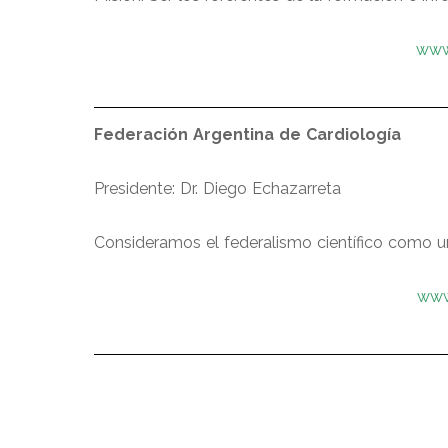
www.
Federación Argentina de Cardiología
Presidente: Dr. Diego Echazarreta
Consideramos el federalismo científico como un
www