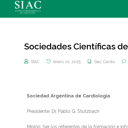
Sociedades Científicas d
SIAC
enero 10, 2025
Siac Cardio
Sociedad Argentina de Cardiología
Presidente: Dr. Pablo G. Stutzbach
Misión: Ser los referentes de la formación e inf