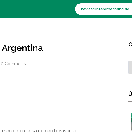
Revista Interamericana de 
C
e Argentina
0 Comments
Ú
ormación en la salud cardiovascular.