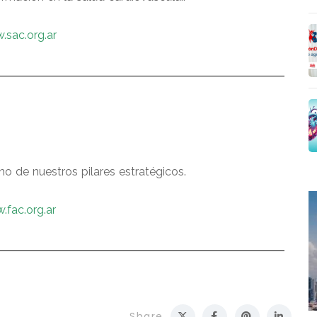
sac.org.ar
o de nuestros pilares estratégicos.
.fac.org.ar
Share