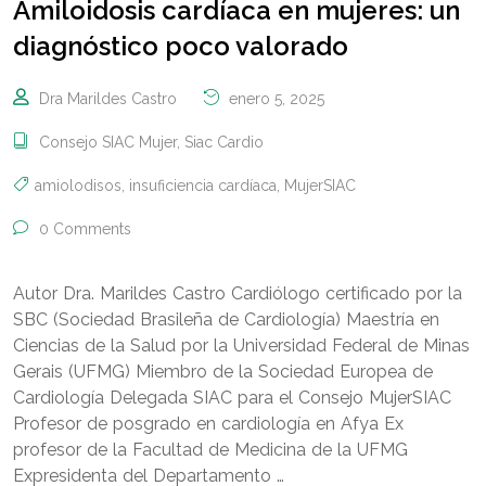
Amiloidosis cardíaca en mujeres: un
diagnóstico poco valorado
Dra Marildes Castro
enero 5, 2025
Consejo SIAC Mujer
,
Siac Cardio
amiolodisos
,
insuficiencia cardíaca
,
MujerSIAC
0 Comments
Autor Dra. Marildes Castro Cardiólogo certificado por la
SBC (Sociedad Brasileña de Cardiología) Maestría en
Ciencias de la Salud por la Universidad Federal de Minas
Gerais (UFMG) Miembro de la Sociedad Europea de
Cardiología Delegada SIAC para el Consejo MujerSIAC
Profesor de posgrado en cardiología en Afya Ex
profesor de la Facultad de Medicina de la UFMG
Expresidenta del Departamento …