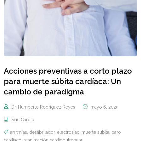
Acciones preventivas a corto plazo
para muerte súbita cardíaca: Un
cambio de paradigma
Dr. Humberto Rodríguez Reyes
mayo 6, 2025
Siac Cardio
arritmias
,
desfibrilador
,
electrosiac
,
muerte súbita
,
paro
cardíaco
,
reanimación cardiopulmonar