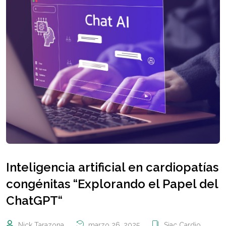
Inteligencia artificial en cardiopatías
congénitas “Explorando el Papel del
ChatGPT“
Nick Tarazona
marzo 26, 2025
Siac Cardio