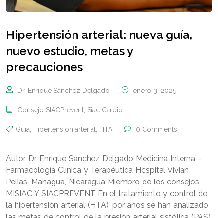
Hipertensión arterial: nueva guía,
nuevo estudio, metas y
precauciones
Dr. Enrique Sánchez Delgado
enero 3, 2025
Consejo SIACPrevent
,
Siac Cardio
Guia
,
Hipertensión arterial
,
HTA
0 Comments
Autor Dr. Enrique Sánchez Delgado Medicina Interna –
Farmacología Clínica y Terapéutica Hospital Vivian
Pellas, Managua, Nicaragua Miembro de los consejos
MISIAC Y SIACPREVENT En el tratamiento y control de
la hipertensión arterial (HTA), por años se han analizado
las metas de control de la presión arterial sistólica (PAS),