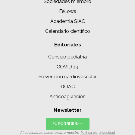
Sociedades miembro
Fellows
Academia SIAC
Calendario científico
Editoriales
Consejo pediatría
COVID 19
Prevención cardiovascular
DOAC
Anticoagulación
Newsletter
SUSCRIBIRME
Al suscribirse, usted acepta nuestra
Política de privacidad