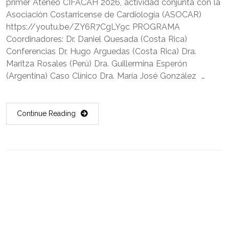
primer Ateneo CIFACAH 2026, actividad conjunta con la
Asociación Costarricense de Cardiología (ASOCAR)
https://youtu.be/ZY6R7CgLY9c PROGRAMA
Coordinadores: Dr. Daniel Quesada (Costa Rica)
Conferencias Dr. Hugo Arguedas (Costa Rica) Dra.
Maritza Rosales (Perú) Dra. Guillermina Esperón
(Argentina) Caso Clínico Dra. María José González …
Continue Reading