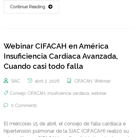
Continue Reading
Webinar CIFACAH en América
Insuficiencia Cardíaca Avanzada,
Cuando casi todo falla
SIAC
abril 2, 2026
CIFACAH
,
Webinar
Consejo CIFACAH
,
insuficiencia cardíaca
,
webinar
0 Comments
El miércoles 15 de abril, el consejo de falla cardíaca e
hipertensión pulmonar de la SIAC (CIFACAH) realizó su