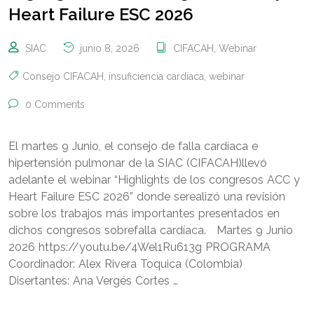
Heart Failure ESC 2026
SIAC
junio 8, 2026
CIFACAH
,
Webinar
Consejo CIFACAH
,
insuficiencia cardíaca
,
webinar
0 Comments
El martes 9 Junio, el consejo de falla cardíaca e
hipertensión pulmonar de la SIAC (CIFACAH)llevó
adelante el webinar “Highlights de los congresos ACC y
Heart Failure ESC 2026” donde serealizó una revisión
sobre los trabajos más importantes presentados en
dichos congresos sobrefalla cardíaca. Martes 9 Junio
2026 https://youtu.be/4Wel1Ru613g PROGRAMA
Coordinador: Alex Rivera Toquica (Colombia)
Disertantes: Ana Vergés Cortes …