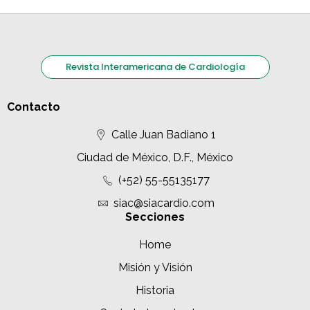
Revista Interamericana de Cardiología
Contacto
Calle Juan Badiano 1
Ciudad de México, D.F., México
(+52) 55-55135177
siac@siacardio.com
Secciones
Home
Misión y Visión
Historia