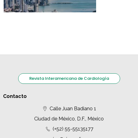
Revista Interamericana de Cardiología
Contacto
Calle Juan Badiano 1
Ciudad de México, D.F., México
(+52) 55-55135177