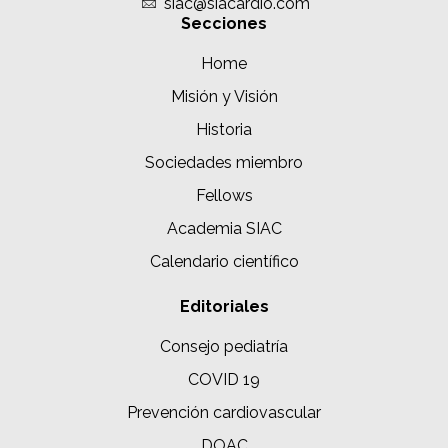
siac@siacardio.com
Secciones
Home
Misión y Visión
Historia
Sociedades miembro
Fellows
Academia SIAC
Calendario científico
Editoriales
Consejo pediatría
COVID 19
Prevención cardiovascular
DOAC