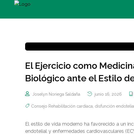
El Ejercicio como Medici
Biológico ante el Estilo 
Joselyn Noriega Saldaña
junio 16, 2026
Consejo Rehabilitación cardíaca
,
disfunción endotelia
El estilo de vida moderno ha favorecido a un in
endotelial y enfermedades cardiovasculares (ECV