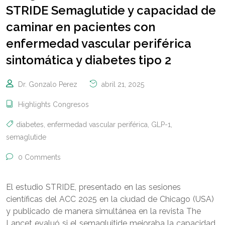
STRIDE Semaglutide y capacidad de
caminar en pacientes con
enfermedad vascular periférica
sintomática y diabetes tipo 2
Dr. Gonzalo Perez
abril 21, 2025
Highlights Congresos
diabetes
,
enfermedad vascular periférica
,
GLP-1
,
semaglutide
0 Comments
El estudio STRIDE, presentado en las sesiones
científicas del ACC 2025 en la ciudad de Chicago (USA)
y publicado de manera simultánea en la revista The
Lancet evaluó si el semagluitide mejoraba la capacidad