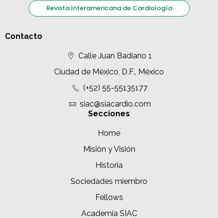
Revista Interamericana de Cardiología
Contacto
Calle Juan Badiano 1
Ciudad de México, D.F., México
(+52) 55-55135177
siac@siacardio.com
Secciones
Home
Misión y Visión
Historia
Sociedades miembro
Fellows
Academia SIAC