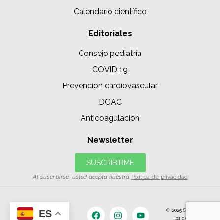
Calendario científico
Editoriales
Consejo pediatría
COVID 19
Prevención cardiovascular
DOAC
Anticoagulación
Newsletter
SUSCRIBIRME
Al suscribirse, usted acepta nuestra
Política de privacidad
© 2025 SIAC | Todos
ES
los derechos