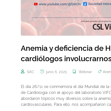
Anemia y deficiencia de 
cardiólogos involucrarno
SIAC
junio 6, 2025
Webinar
Anem
El día 26/11 se conmemora el día Mundial de la d
de Cardiología con el apoyo del laboratorio VI
abordaron tópicos muy diversos sobre la anemia,
cardiovasculares. Para ello, nos acompañaron ca