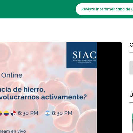
Revista Interamericana de 
C
Ú