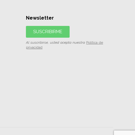
Newsletter
SUSCRIBIRME
Al suscribirse, usted acepta nuestra
Política de
privacidad