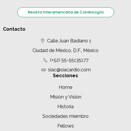
Revista Interamericana de Cardiología
Contacto
Calle Juan Badiano 1
Ciudad de México, D.F., México
(+52) 55-55135177
siac@siacardio.com
Secciones
Home
Misión y Visión
Historia
Sociedades miembro
Fellows