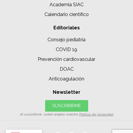
Academia SIAC
Calendario científico
Editoriales
Consejo pediatría
COVID 19
Prevención cardiovascular
DOAC
Anticoagulación
Newsletter
SUSCRIBIRME
Al suscribirse, usted acepta nuestra
Política de privacidad