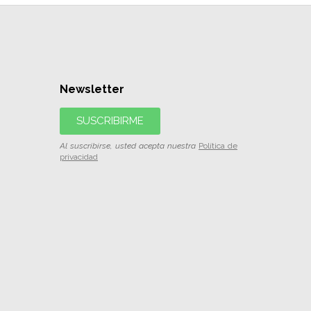
Newsletter
SUSCRIBIRME
Al suscribirse, usted acepta nuestra
Política de
privacidad