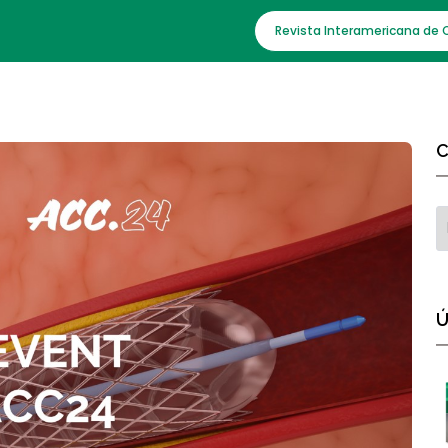
Revista Interamericana de 
C
Ú